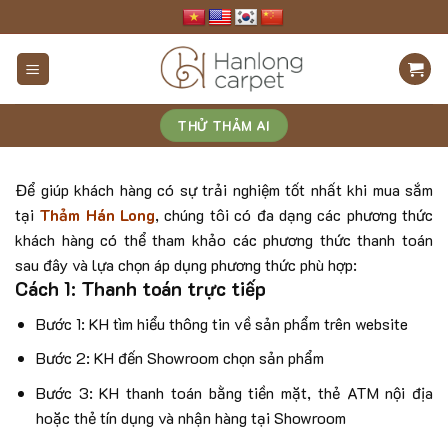
Skip
to
content
THỬ THẢM AI
Để giúp khách hàng có sự trải nghiệm tốt nhất khi mua sắm
tại
Thảm Hán Long
, chúng tôi có đa dạng các phương thức
khách hàng có thể tham khảo các phương thức thanh toán
sau đây và lựa chọn áp dụng phương thức phù hợp:
Cách 1: Thanh toán trực tiếp
Bước 1: KH tìm hiểu thông tin về sản phẩm trên website
Bước 2: KH đến Showroom chọn sản phẩm
Bước 3: KH thanh toán bằng tiền mặt, thẻ ATM nội địa
hoặc thẻ tín dụng và nhận hàng tại Showroom