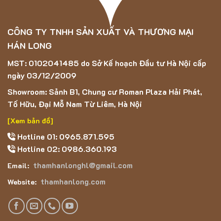
CÔNG TY TNHH SẢN XUẤT VÀ THƯƠNG MẠI
HÁN LONG
MST: 0102041485 do Sở Kế hoạch Đầu tư Hà Nội cấp
ngày 03/12/2009
Showroom: Sảnh B1, Chung cư Roman Plaza Hải Phát,
Tố Hữu, Đại Mỗ Nam Từ Liêm, Hà Nội
[Xem bản đồ]
Hotline 01: 0965.871.595
Hotline 02: 0986.360.193
thamhanlonghl@gmail.com
Email:
thamhanlong.com
Website: