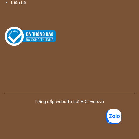
Liên hệ
Nâng cấp website
bởi
BICTweb.vn