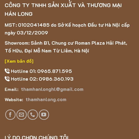
CÔNG TY TNHH SẢN XUẤT VÀ THƯƠNG MẠI
HÁN LONG
MST: 0102041485 do Sở Kế hoạch Đầu tư Hà Nội cấp
ngày 03/12/2009
Showroom: Sảnh B1, Chung cư Roman Plaza Hải Phát,
Tố Hữu, Đại Mỗ Nam Từ Liêm, Hà Nội
[Xem bản đồ]
Hotline 01: 0965.871.595
Hotline 02: 0986.360.193
thamhanlonghl@gmail.com
Email:
thamhanlong.com
Website:
LÝ DO CHỌN CHÚNG TÔI