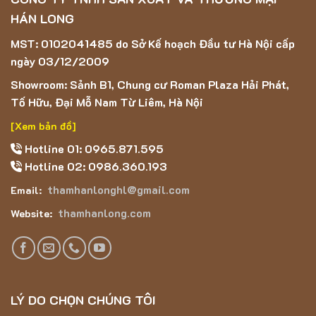
HÁN LONG
MST: 0102041485 do Sở Kế hoạch Đầu tư Hà Nội cấp
ngày 03/12/2009
Showroom: Sảnh B1, Chung cư Roman Plaza Hải Phát,
Tố Hữu, Đại Mỗ Nam Từ Liêm, Hà Nội
[Xem bản đồ]
Hotline 01: 0965.871.595
Hotline 02: 0986.360.193
thamhanlonghl@gmail.com
Email:
thamhanlong.com
Website:
LÝ DO CHỌN CHÚNG TÔI