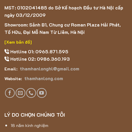
MST: 0102041485 do Sở Kế hoạch Đầu tư Hà Nội cấp
ngày 03/12/2009
Showroom: Sảnh B1, Chung cư Roman Plaza Hải Phát,
Tố Hữu, Đại Mỗ Nam Từ Liêm, Hà Nội
[Xem bản đồ]
Hotline 01: 0965.871.595
Hotline 02: 0986.360.193
thamhanlonghl@gmail.com
Email:
thamhanlong.com
Website:
LÝ DO CHỌN CHÚNG TÔI
18 năm kinh nghiệm