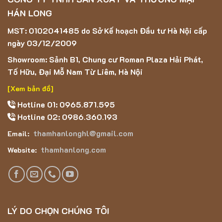
HÁN LONG
MST: 0102041485 do Sở Kế hoạch Đầu tư Hà Nội cấp
ngày 03/12/2009
Showroom: Sảnh B1, Chung cư Roman Plaza Hải Phát,
Tố Hữu, Đại Mỗ Nam Từ Liêm, Hà Nội
[Xem bản đồ]
Hotline 01: 0965.871.595
Hotline 02: 0986.360.193
thamhanlonghl@gmail.com
Email:
thamhanlong.com
Website:
LÝ DO CHỌN CHÚNG TÔI