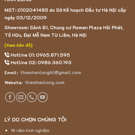
MST: 0102041485 do Sở Kế hoạch Đầu tư Hà Nội cấp
ngày 03/12/2009
Showroom: Sảnh B1, Chung cư Roman Plaza Hải Phát,
Tố Hữu, Đại Mỗ Nam Từ Liêm, Hà Nội
[Xem bản đồ]
Hotline 01: 0965.871.595
Hotline 02: 0986.360.193
thamhanlonghl@gmail.com
Email:
thamhanlong.com
Website:
LÝ DO CHỌN CHÚNG TÔI
18 năm kinh nghiệm