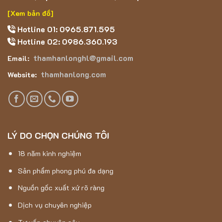
[Xem bản đồ]
Hotline 01: 0965.871.595
Hotline 02: 0986.360.193
thamhanlonghl@gmail.com
Email:
thamhanlong.com
Website:
LÝ DO CHỌN CHÚNG TÔI
18 năm kinh nghiệm
Sản phẩm phong phú đa dạng
Nguồn gốc xuất xứ rõ ràng
Dịch vụ chuyên nghiệp