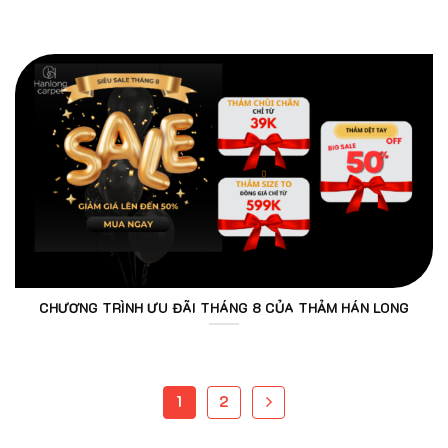
CHƯƠNG TRÌNH ƯU ĐÃI THÁNG 8 CỦA THẢM HÁN LONG
1
2