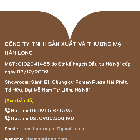
CÔNG TY TNHH SẢN XUẤT VÀ THƯƠNG MẠI
HÁN LONG
MST: 0102041485 do Sở Kế hoạch Đầu tư Hà Nội cấp
ngày 03/12/2009
Showroom: Sảnh B1, Chung cư Roman Plaza Hải Phát,
Tố Hữu, Đại Mỗ Nam Từ Liêm, Hà Nội
[Xem bản đồ]
Hotline 01: 0965.871.595
Hotline 02: 0986.360.193
thamhanlonghl@gmail.com
Email:
thamhanlong.com
Website: