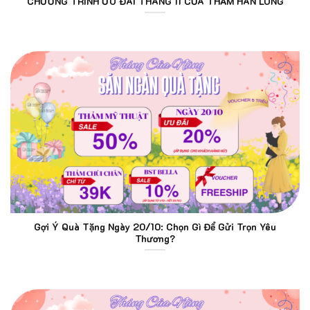
CHƯƠNG TRÌNH ƯU ĐÃI THÁNG 11 CỦA THẢM HÁN LONG
Gợi Ý Quà Tặng Ngày 20/10: Chọn Gì Để Gửi Trọn Yêu
Thương?