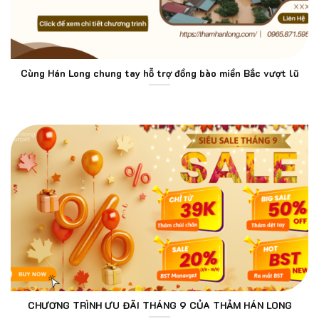
Cùng Hán Long chung tay hỗ trợ đồng bào miền Bắc vượt lũ
CHƯƠNG TRÌNH ƯU ĐÃI THÁNG 9 CỦA THẢM HÁN LONG