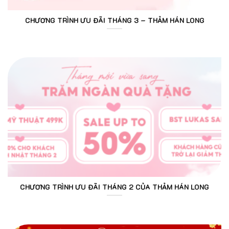
CHƯƠNG TRÌNH ƯU ĐÃI THÁNG 3 – THẢM HÁN LONG
CHƯƠNG TRÌNH ƯU ĐÃI THÁNG 2 CỦA THẢM HÁN LONG