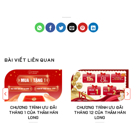
BÀI VIẾT LIÊN QUAN
CHƯƠNG TRÌNH ƯU ĐÃI
CHƯƠNG TRÌNH ƯU ĐÃI
THÁNG 1 CỦA THẢM HÁN
THÁNG 12 CỦA THẢM HÁN
LONG
LONG