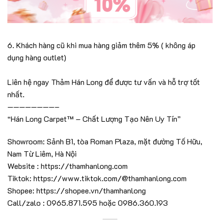
6. Khách hàng cũ khi mua hàng giảm thêm 5% ( không áp
dụng hàng outlet)
Liên hệ ngay Thảm Hán Long để được tư vấn và hỗ trợ tốt
nhất.
————————–
“Hán Long Carpet™ – Chất Lượng Tạo Nên Uy Tín”
Showroom: Sảnh B1, tòa Roman Plaza, mặt đường Tố Hữu,
Nam Từ Liêm, Hà Nội
Website : https://thamhanlong.com
Tiktok: https://www.tiktok.com/@thamhanlong.com
Shopee: https://shopee.vn/thamhanlong
Call/zalo : 0965.871.595 hoặc 0986.360.193