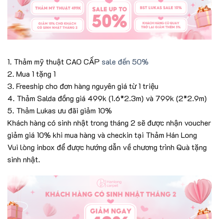
1. Thảm mỹ thuật CAO CẤP
sale đến 50%
2. Mua 1 tặng 1
3. Freeship cho đơn hàng nguyên giá từ 1 triệu
4. Thảm Salda đồng giá 499k (1.6*2.3m) và 799k (2*2.9m)
5. Thảm Lukas ưu đãi giảm 10%
Khách hàng có sinh nhật trong tháng 2 sẽ được nhận voucher
giảm giá 10% khi mua hàng và checkin tại Thảm Hán Long
Vui lòng inbox để được hướng dẫn về chương trình Quà tặng
sinh nhật.