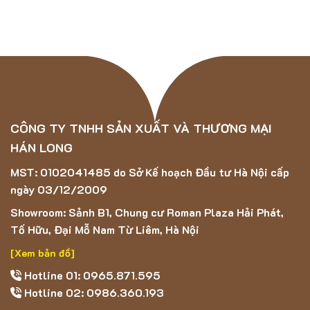
CÔNG TY TNHH SẢN XUẤT VÀ THƯƠNG MẠI
HÁN LONG
MST: 0102041485 do Sở Kế hoạch Đầu tư Hà Nội cấp
ngày 03/12/2009
Showroom: Sảnh B1, Chung cư Roman Plaza Hải Phát,
Tố Hữu, Đại Mỗ Nam Từ Liêm, Hà Nội
[Xem bản đồ]
Hotline 01: 0965.871.595
Hotline 02: 0986.360.193