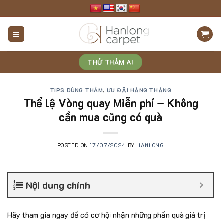
Skip
to
content
THỬ THẢM AI
TIPS DÙNG THẢM
,
ƯU ĐÃI HÀNG THÁNG
Thể lệ Vòng quay Miễn phí – Không
cần mua cũng có quà
POSTED ON
17/07/2024
BY
HANLONG
Nội dung chính
Hãy tham gia ngay để có cơ hội nhận những phần quà giá trị