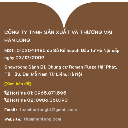
CÔNG TY TNHH SẢN XUẤT VÀ THƯƠNG MẠI
HÁN LONG
MST: 0102041485 do Sở Kế hoạch Đầu tư Hà Nội cấp
ngày 03/12/2009
Showroom: Sảnh B1, Chung cư Roman Plaza Hải Phát,
Tố Hữu, Đại Mỗ Nam Từ Liêm, Hà Nội
[Xem bản đồ]
Hotline 01: 0965.871.595
Hotline 02: 0986.360.193
thamhanlonghl@gmail.com
Email:
thamhanlong.com
Website: