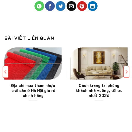
BÀI VIẾT LIÊN QUAN
Địa chỉ mua thảm nhựa
Cách trang trí phòng
trải sàn ở Hà Nội giá rẻ
khách nhà vuông, tối ưu
chính hãng
nhất 2026