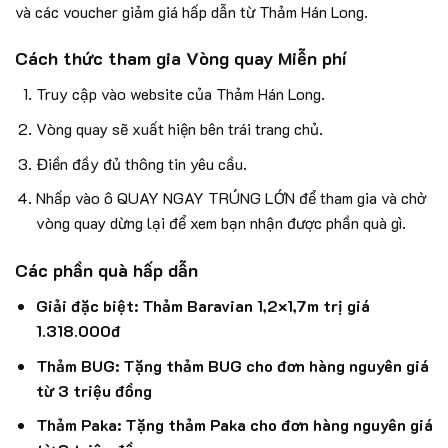
và các voucher giảm giá hấp dẫn từ Thảm Hán Long.
Cách thức tham gia Vòng quay Miễn phí
Truy cập vào website của Thảm Hán Long.
Vòng quay sẽ xuất hiện bên trái trang chủ.
Điền đầy đủ thông tin yêu cầu.
Nhấp vào ô QUAY NGAY TRÚNG LỚN để tham gia và chờ
vòng quay dừng lại để xem bạn nhận được phần quà gì.
Các phần quà hấp dẫn
Giải đặc biệt: Thảm Baravian 1,2×1,7m trị giá
1.318.000đ
Thảm BUG: Tặng thảm BUG cho đơn hàng nguyên giá
từ 3 triệu đồng
Thảm Paka: Tặng thảm Paka cho đơn hàng nguyên giá