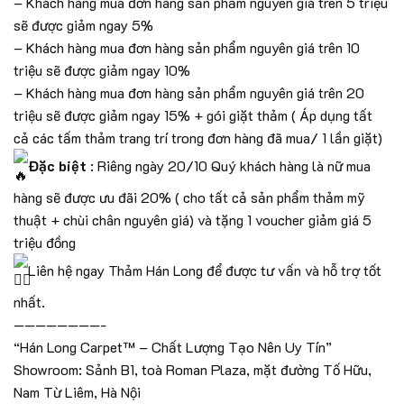
– Khách hàng mua đơn hàng sản phẩm nguyên giá trên 5 triệu
sẽ được giảm ngay 5%
– Khách hàng mua đơn hàng sản phẩm nguyên giá trên 10
triệu sẽ được giảm ngay 10%
– Khách hàng mua đơn hàng sản phẩm nguyên giá trên 20
triệu sẽ được giảm ngay 15% + gói giặt thảm ( Áp dụng tất
cả các tấm thảm trang trí trong đơn hàng đã mua/ 1 lần giặt)
Đặc biệt
: Riêng ngày 20/10 Quý khách hàng là nữ mua
hàng sẽ được ưu đãi 20% ( cho tất cả sản phẩm thảm mỹ
thuật + chùi chân nguyên giá) và tặng 1 voucher giảm giá 5
triệu đồng
Liên hệ ngay Thảm Hán Long để được tư vấn và hỗ trợ tốt
nhất.
————————-
“Hán Long Carpet™ – Chất Lượng Tạo Nên Uy Tín”
Showroom: Sảnh B1, toà Roman Plaza, mặt đường Tố Hữu,
Nam Từ Liêm, Hà Nội