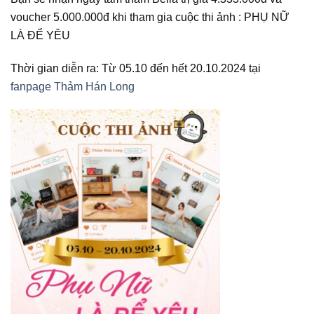
voucher 5.000.000đ khi tham gia cuộc thi ảnh : PHỤ NỮ
LÀ ĐỂ YÊU
Thời gian diễn ra: Từ 05.10 đến hết 20.10.2024 tại
fanpage Thảm Hán Long