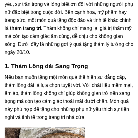
yêu, sự trân trọng và lòng biết ơn đối với những người phụ
nữ đặc biệt trong cuộc đời. Bên cạnh hoa, mỹ phẩm hay
trang sức, một món quà tặng độc đáo và tinh tế khác chính
là
thảm trang trí
. Thảm không chỉ mang lại giá trị thẩm mỹ
mà còn tạo cảm giác ấm cúng, dễ chịu cho không gian
sống. Dưới đây là những gợi ý quà tặng thảm lý tưởng cho
ngày 20/10.
1. Thảm Lông dài Sang Trọng
Nếu bạn muốn tặng một món quà thể hiện sự đẳng cấp,
thảm lông dài là lựa chọn tuyệt vời. Với chất liệu mềm mại,
ấm áp, thảm lông không chỉ giúp không gian trở nên sang
trọng mà còn tạo cảm giác thoải mái dưới chân. Món quà
này phù hợp để tặng cho những phụ nữ yêu thích sự tiện
nghi và tinh tế trong trang trí nhà cửa.