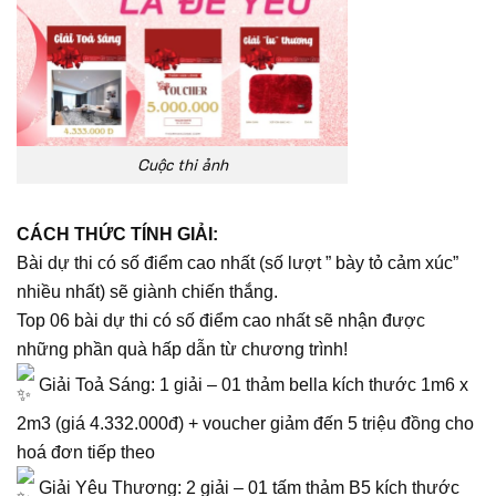
Cuộc thi ảnh
CÁCH THỨC TÍNH GIẢI:
Bài dự thi có số điểm cao nhất (số lượt ” bày tỏ cảm xúc”
nhiều nhất) sẽ giành chiến thắng.
Top 06 bài dự thi có số điểm cao nhất sẽ nhận được
những phần quà hấp dẫn từ chương trình!
Giải Toả Sáng: 1 giải – 01 thảm bella kích thước 1m6 x
2m3 (giá 4.332.000đ) + voucher giảm đến 5 triệu đồng cho
hoá đơn tiếp theo
Giải Yêu Thương: 2 giải – 01 tấm thảm B5 kích thước