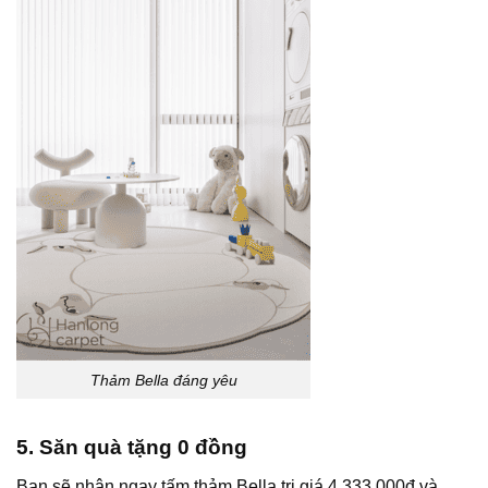
Thảm Bella đáng yêu
5. Săn quà tặng 0 đồng
Bạn sẽ nhận ngay tấm thảm Bella trị giá 4.333.000đ và