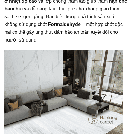
ở nhiệt độ cao
và lớp chống thấm tảo giúp thảm
hạn chế
bám bụi
và dễ dàng lau chùi, giữ cho không gian luôn
sạch sẽ, gọn gàng. Đặc biệt, trong quá trình sản xuất,
không sử dụng chất
Formaldehyde
– một hợp chất độc
hại có thể gây ung thư, đảm bảo an toàn tuyệt đối cho
người sử dụng.