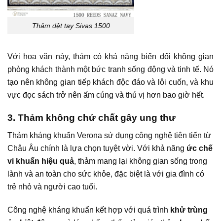
Thảm dệt tay Sivas 1500
Với hoa văn này, thảm có khả năng biến đổi không gian
phòng khách thành một bức tranh sống động và tinh tế. Nó
tạo nên không gian tiếp khách độc đáo và lôi cuốn, và khu
vực đọc sách trở nên ấm cúng và thú vị hơn bao giờ hết.
3. Thảm không chứ chất gây ung thư
Thảm kháng khuẩn Verona sử dụng công nghệ tiên tiến từ
Châu Âu chính là lựa chọn tuyệt vời. Với khả năng
ức chế
vi khuẩn hiệu quả
, thảm mang lại không gian sống trong
lành và an toàn cho sức khỏe, đặc biệt là với gia đình có
trẻ nhỏ và người cao tuổi.
Công nghệ kháng khuẩn kết hợp với quá trình
khử trùng