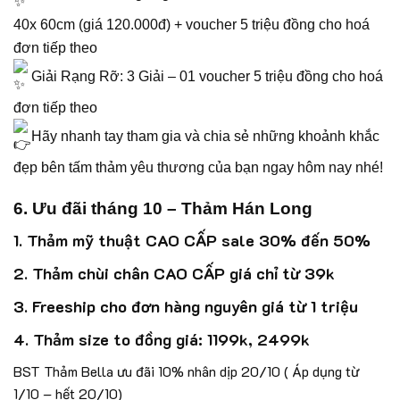
40x 60cm (giá 120.000đ) + voucher 5 triệu đồng cho hoá
đơn tiếp theo
Giải Rạng Rỡ: 3 Giải – 01 voucher 5 triệu đồng cho hoá
đơn tiếp theo
Hãy nhanh tay tham gia và chia sẻ những khoảnh khắc
đẹp bên tấm thảm yêu thương của bạn ngay hôm nay nhé! ️
6. Ưu đãi tháng 10 – Thảm Hán Long
1. Thảm mỹ thuật CAO CẤP sale 30% đến 50%
2. Thảm chùi chân CAO CẤP giá chỉ từ 39k
3. Freeship cho đơn hàng nguyên giá từ 1 triệu
4. Thảm size to đồng giá: 1199k, 2499k
BST Thảm Bella ưu đãi 10% nhân dịp 20/10 ( Áp dụng từ
1/10 – hết 20/10)