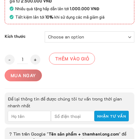
giá từ
2.500.000 VNĐ
Nhiều quà tặng hấp dẫn lên tới
1.000.000 VNĐ
Tiết kiệm lên tới
10%
khi sử dụng các mã giảm giá
Kích thước
Thảm Lông Dài 5D-AB2501 quantity
THÊM VÀO GIỎ
MUA NGAY
Để lại thông tin để được chúng tôi tư vấn trong thời gian
nhanh nhất
? Tìm trên Google "
Tên sản phẩm + thamhanlong.com
" để