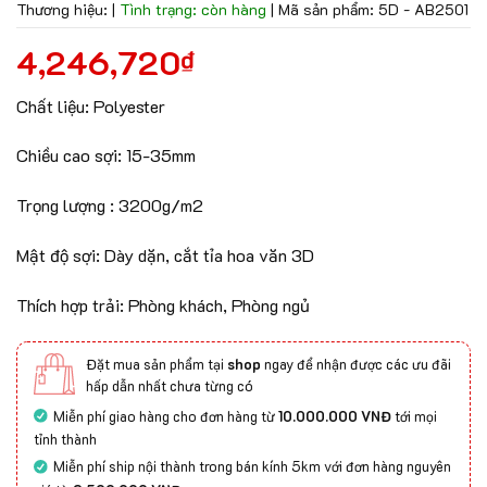
Thương hiệu:
|
Tình trạng: còn hàng
|
Mã sản phẩm: 5D - AB2501
4,246,720
₫
Chất liệu: Polyester
Chiều cao sợi: 15-35mm
Trọng lượng : 3200g/m2
Mật độ sợi: Dày dặn, cắt tỉa hoa văn 3D
Thích hợp trải: Phòng khách, Phòng ngủ
Đặt mua sản phẩm tại
shop
ngay để nhận được các ưu đãi
hấp dẫn nhất chưa từng có
Miễn phí giao hàng cho đơn hàng từ
10.000.000 VNĐ
tới mọi
tỉnh thành
Miễn phí ship nội thành trong bán kính 5km với đơn hàng nguyên