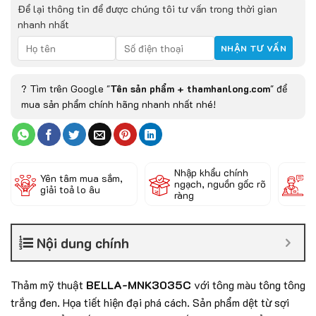
Để lại thông tin để được chúng tôi tư vấn trong thời gian
nhanh nhất
? Tìm trên Google "
Tên sản phẩm + thamhanlong.com
" để
mua sản phẩm chính hãng nhanh nhất nhé!
Nhập khẩu chính
Đ
Yên tâm mua sắm,
ngạch, nguồn gốc rõ
k
giải toả lo âu
ràng
c
Nội dung chính
Thảm mỹ thuật
BELLA-MNK3035C
với tông màu tông tông
trắng đen. Họa tiết hiện đại phá cách. Sản phẩm dệt từ sợi