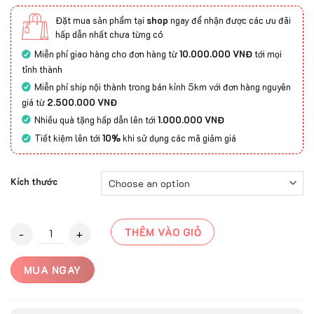
Đặt mua sản phẩm tại
shop
ngay để nhận được các ưu đãi
hấp dẫn nhất chưa từng có
Miễn phí giao hàng cho đơn hàng từ
10.000.000 VNĐ
tới mọi
tỉnh thành
Miễn phí ship nội thành trong bán kính 5km với đơn hàng nguyên
giá từ
2.500.000 VNĐ
Nhiều quà tặng hấp dẫn lên tới
1.000.000 VNĐ
Tiết kiệm lên tới
10%
khi sử dụng các mã giảm giá
Kích thước
Thảm Mỹ Thuật BELLA-MNK3035C quantity
THÊM VÀO GIỎ
MUA NGAY