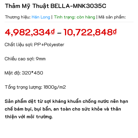
Thảm Mỹ Thuật BELLA-MNK3035C
Thương hiệu:
Hán Long
|
Tình trạng: còn hàng
|
Mã sản phẩm:
4,982,334
10,722,848
₫
₫
–
Chất liệu sợi: PP+Polyester
Chiều cao sợi: 9mm
Mật độ: 320*450
Tổng trọng lượng: 1800g/m2
Sản phẩm dệt từ sợi kháng khuẩn chống nước nên hạn
chế bám bụi, bụi bẩn, an toàn cho sức khỏe và thân
thiện với môi trường.