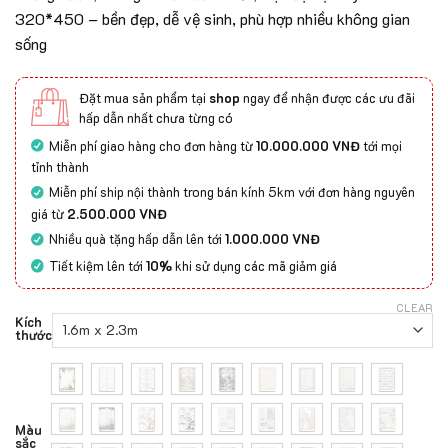
320*450 – bền đẹp, dễ vệ sinh, phù hợp nhiều không gian
sống
Đặt mua sản phẩm tại
shop
ngay để nhận được các ưu đãi
hấp dẫn nhất chưa từng có
Miễn phí giao hàng cho đơn hàng từ
10.000.000 VNĐ
tới mọi
tỉnh thành
Miễn phí ship nội thành trong bán kính 5km với đơn hàng nguyên
giá từ
2.500.000 VNĐ
Nhiều quà tặng hấp dẫn lên tới
1.000.000 VNĐ
Tiết kiệm lên tới
10%
khi sử dụng các mã giảm giá
CLEAR
Kích
thước
Màu
sắc