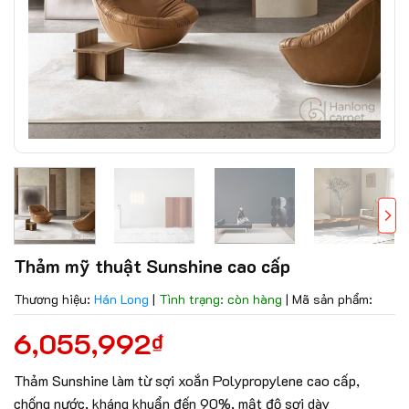
Thảm mỹ thuật Sunshine cao cấp
Thương hiệu:
Hán Long
|
Tình trạng: còn hàng
|
Mã sản phẩm:
6,055,992
₫
Thảm Sunshine làm từ sợi xoắn Polypropylene cao cấp,
chống nước, kháng khuẩn đến 90%, mật độ sợi dày