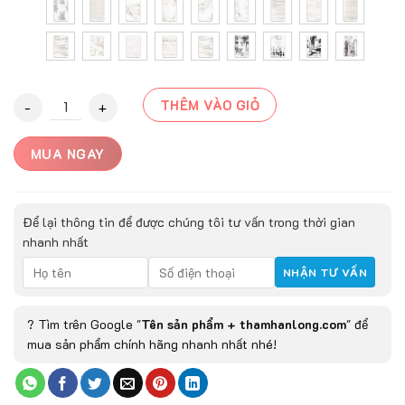
Thảm mỹ thuật Sunshine cao cấp quantity
THÊM VÀO GIỎ
MUA NGAY
Để lại thông tin để được chúng tôi tư vấn trong thời gian
nhanh nhất
? Tìm trên Google "
Tên sản phẩm + thamhanlong.com
" để
mua sản phẩm chính hãng nhanh nhất nhé!