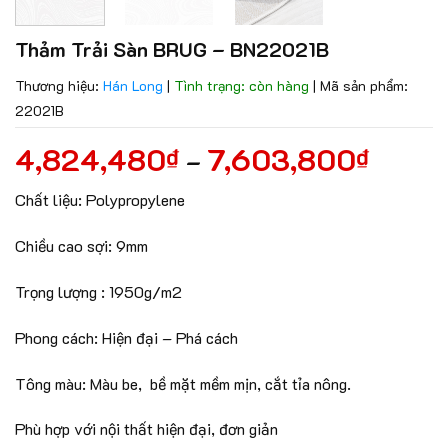
Thảm Trải Sàn BRUG – BN22021B
Thương hiệu:
Hán Long
|
Tình trạng: còn hàng
|
Mã sản phẩm:
22021B
4,824,480
7,603,800
₫
₫
–
Chất liệu: Polypropylene
Chiều cao sợi: 9mm
Trọng lượng : 1950g/m2
Phong cách: Hiện đại – Phá cách
Tông màu: Màu be, bề mặt mềm mịn, cắt tỉa nông.
Phù hợp với nội thất hiện đại, đơn giản