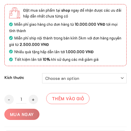
Đặt mua sản phẩm tại
shop
ngay để nhận được các ưu đãi
hấp dẫn nhất chưa từng có
Miễn phí giao hàng cho đơn hàng từ
10.000.000 VNĐ
tới mọi
tỉnh thành
Miễn phí ship nội thành trong bán kính 5km với đơn hàng nguyên
giá từ
2.500.000 VNĐ
Nhiều quà tặng hấp dẫn lên tới
1.000.000 VNĐ
Tiết kiệm lên tới
10%
khi sử dụng các mã giảm giá
Kích thước
Thảm Trải Sàn BRUG - BN22021B quantity
THÊM VÀO GIỎ
MUA NGAY