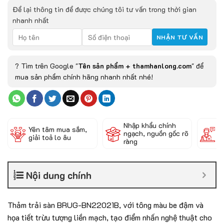
Để lại thông tin để được chúng tôi tư vấn trong thời gian
nhanh nhất
? Tìm trên Google "
Tên sản phẩm + thamhanlong.com
" để
mua sản phẩm chính hãng nhanh nhất nhé!
Nhập khẩu chính
Đ
Yên tâm mua sắm,
ngạch, nguồn gốc rõ
k
giải toả lo âu
ràng
c
Nội dung chính
Thảm trải sàn BRUG-BN22021B, với tông màu be đậm và
họa tiết trừu tượng liền mạch, tạo điểm nhấn nghệ thuật cho