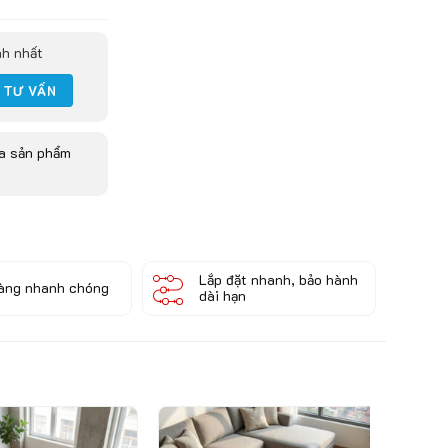
nh nhất
ua sản phẩm
Lắp đặt nhanh, bảo hành
àng nhanh chóng
dài hạn