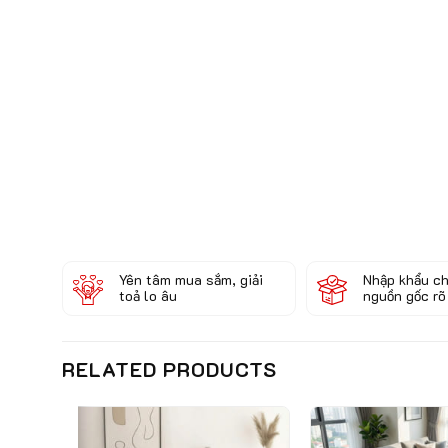
Yên tâm mua sắm, giải
Nhập khẩu ch
toả lo âu
nguồn gốc rõ
RELATED PRODUCTS