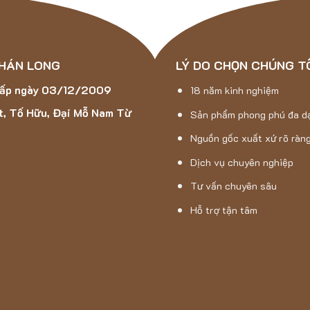
 HÁN LONG
LÝ DO CHỌN CHÚNG T
cấp ngày 03/12/2009
18 năm kinh nghiệm
t, Tố Hữu, Đại Mỗ Nam Từ
Sản phẩm phong phú đa d
Nguồn gốc xuất xứ rõ ràn
Dịch vụ chuyên nghiệp
Tư vấn chuyên sâu
Hỗ trợ tận tâm