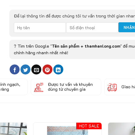
Để lại thông tin để được chúng tôi tư vấn trong thời gian nha
? Tìm trên Google "
Tên sản phẩm + thamhanlong.com
" để m
chính hãng nhanh nhất nhé!
ính ngạch,
Được tư vấn và khuyên
Giao h
 ràng
dùng từ chuyên gia
HOT SALE