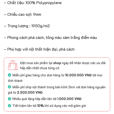
– Chất liệu: 100% Polypropylene
– Chiều cao sợi: 9mm
– Trọng lượng : 1950g/m2
– Phong cách phá cách, tông màu xám trắng điểm màu
– Phù hợp với nội thất hiện đại, phá cách
Đặt mua sản phẩm tại
shop
ngay để nhận được các ưu đãi
hấp dẫn nhất chưa từng có
Miễn phí giao hàng cho đơn hàng từ
10.000.000 VNĐ
tới mọi
tỉnh thành
Miễn phí ship nội thành trong bán kính 5km với đơn hàng nguyên
giá từ
2.500.000 VNĐ
Nhiều quà tặng hấp dẫn lên tới
1.000.000 VNĐ
Tiết kiệm lên tới
10%
khi sử dụng các mã giảm giá