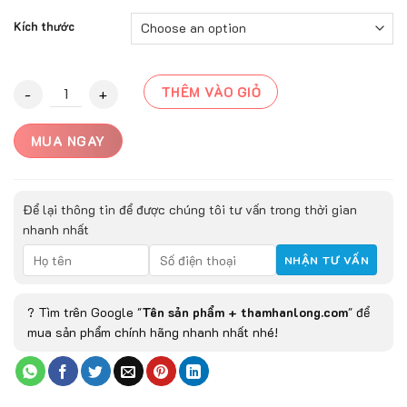
Kích thước
Thảm Trải Sàn MANAVGAT - 9204C quantity
THÊM VÀO GIỎ
MUA NGAY
Để lại thông tin để được chúng tôi tư vấn trong thời gian
nhanh nhất
? Tìm trên Google "
Tên sản phẩm + thamhanlong.com
" để
mua sản phẩm chính hãng nhanh nhất nhé!