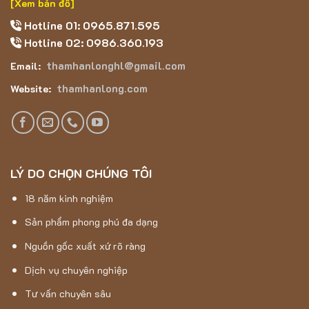
[Xem bản đồ]
Hotline 01: 0965.871.595
Hotline 02: 0986.360.193
thamhanlonghl@gmail.com
Email:
thamhanlong.com
Website:
LÝ DO CHỌN CHÚNG TÔI
18 năm kinh nghiệm
Sản phẩm phong phú đa dạng
Nguồn gốc xuất xứ rõ ràng
Dịch vụ chuyên nghiệp
Tư vấn chuyên sâu