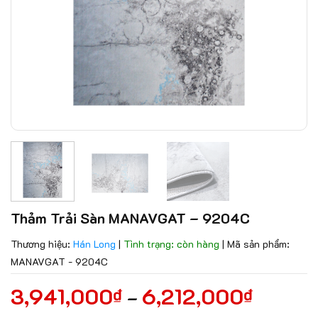
Thảm Trải Sàn MANAVGAT – 9204C
Thương hiệu:
Hán Long
|
Tình trạng: còn hàng
|
Mã sản phẩm:
MANAVGAT - 9204C
3,941,000
6,212,000
₫
₫
–