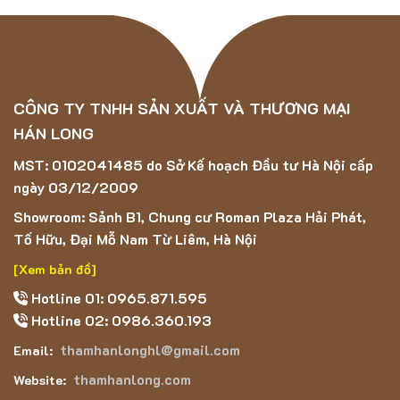
CÔNG TY TNHH SẢN XUẤT VÀ THƯƠNG MẠI
HÁN LONG
MST: 0102041485 do Sở Kế hoạch Đầu tư Hà Nội cấp
ngày 03/12/2009
Showroom: Sảnh B1, Chung cư Roman Plaza Hải Phát,
Tố Hữu, Đại Mỗ Nam Từ Liêm, Hà Nội
[Xem bản đồ]
Hotline 01: 0965.871.595
Hotline 02: 0986.360.193
thamhanlonghl@gmail.com
Email:
thamhanlong.com
Website: