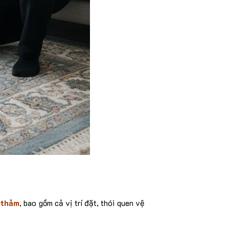
 thảm
, bao gồm cả vị trí đặt, thói quen vệ