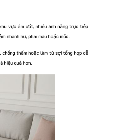
 khu vực ẩm ướt, nhiều ánh nắng trực tiếp
thảm nhanh hư, phai màu hoặc mốc.
, chống thấm hoặc làm từ sợi tổng hợp dễ
hà hiệu quả hơn.