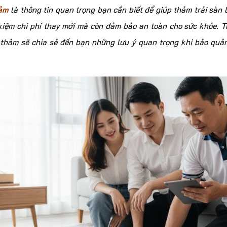
hảm
là thông tin quan trọng bạn cần biết để giúp thảm trải sàn 
t kiệm chi phí thay mới mà còn đảm bảo an toàn cho sức khỏe. 
 thảm sẽ chia sẻ đến bạn những lưu ý quan trọng khi bảo quản