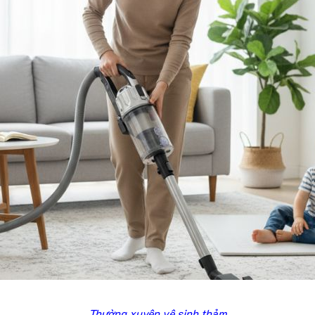
Thường xuyên vệ sinh thảm