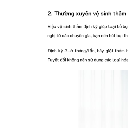
2. Thường xuyên vệ sinh thảm 
Việc vệ sinh thảm định kỳ giúp loại bỏ 
nghị từ các chuyên gia, bạn nên hút bụi 
Định kỳ 3–6 tháng/lần, hãy giặt thảm b
Tuyệt đối không nên sử dụng các loại hó