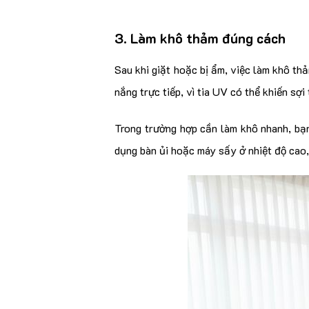
3. Làm khô thảm đúng cách
Sau khi giặt hoặc bị ẩm, việc làm khô th
nắng trực tiếp, vì tia UV có thể khiến sợi
Trong trường hợp cần làm khô nhanh, bạn
dụng bàn ủi hoặc máy sấy ở nhiệt độ cao,