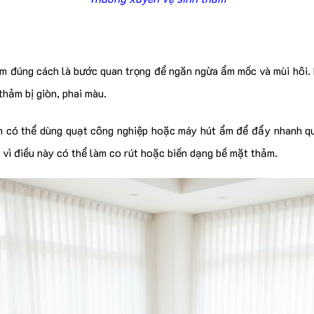
ảm đúng cách là bước quan trọng để ngăn ngừa ẩm mốc và mùi hôi. 
 thảm bị giòn, phai màu.
 có thể dùng quạt công nghiệp hoặc máy hút ẩm để đẩy nhanh qu
 vì điều này có thể làm co rút hoặc biến dạng bề mặt thảm.