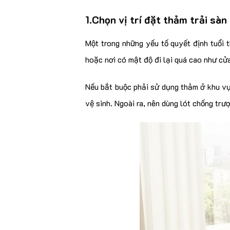
1.Chọn vị trí đặt thảm trải sàn
Một trong những yếu tố quyết định tuổi t
hoặc nơi có mật độ đi lại quá cao như cửa
Nếu bắt buộc phải sử dụng thảm ở khu vự
vệ sinh. Ngoài ra, nên dùng lót chống trư