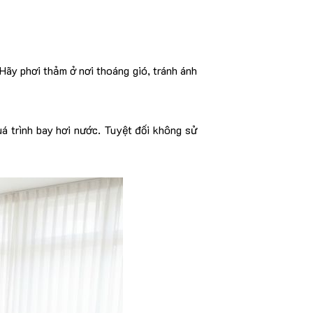
Hãy phơi thảm ở nơi thoáng gió, tránh ánh
á trình bay hơi nước. Tuyệt đối không sử