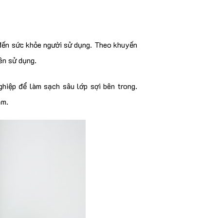
 đến sức khỏe người sử dụng. Theo khuyến
ên sử dụng.
hiệp để làm sạch sâu lớp sợi bên trong.
ảm.