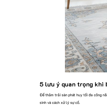
5 lưu ý quan t
rọng khi 
Để thảm trải sàn phát huy tối đa công nă
sinh và cách xử lý sự cố.