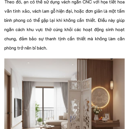
Theo đó, ạn có thể sử dụng vách ngăn CNC với họa tiết hoa
văn tinh xảo, vách lam gỗ hiện đại, hoặc đơn giản là một tấm
bình phong có thể gập lại khi không cần thiết. Điều này giúp
ngăn cách khu vực thờ cúng khỏi các hoạt động sinh hoạt
chung, đảm bảo sự thanh tịnh cần thiết mà không làm căn
phòng trở nên bí bách.