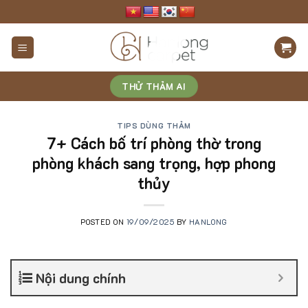
Skip
to
content
THỬ THẢM AI
TIPS DÙNG THẢM
7+ Cách bố trí phòng thờ trong
phòng khách sang trọng, hợp phong
thủy
POSTED ON
19/09/2025
BY
HANLONG
Nội dung chính