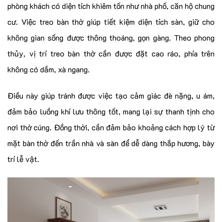
phòng khách có diện tích khiêm tốn như nhà phố, căn hộ chung
cư. Việc treo bàn thờ giúp tiết kiệm diện tích sàn, giữ cho
không gian sống được thông thoáng, gọn gàng. Theo phong
thủy, vị trí treo bàn thờ cần được đặt cao ráo, phía trên
không có dầm, xà ngang.
Điều này giúp tránh được việc tạo cảm giác đè nặng, u ám,
đảm bảo luồng khí lưu thông tốt, mang lại sự thanh tịnh cho
nơi thờ cúng. Đồng thời, cần đảm bảo khoảng cách hợp lý từ
mặt bàn thờ đến trần nhà và sàn để dễ dàng thắp hương, bày
trí lễ vật.