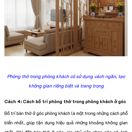
Phòng thờ trong phòng khách có sử dụng vách ngăn, tạo
không gian riêng biệt và trang trọng
Cách 4: Cách bố trí phòng thờ trong phòng khách ở góc
Bố trí bàn thờ ở góc phòng khách là một trong những cách phổ
biến nhất, giúp tận dụng hiệu quả những khoảng không gian
chết. Khi đặt bàn thờ ở góc, gia chủ nên chọn góc có ánh