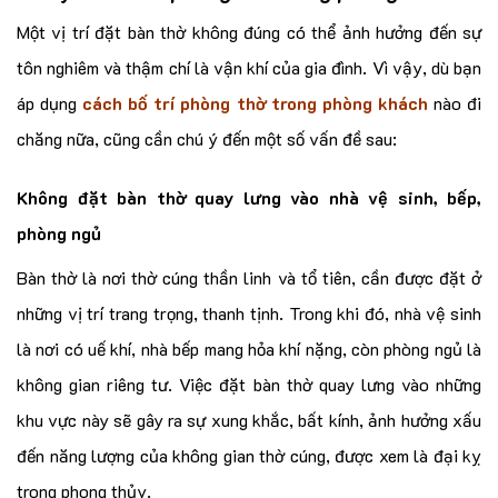
Một vị trí đặt bàn thờ không đúng có thể ảnh hưởng đến sự
tôn nghiêm và thậm chí là vận khí của gia đình. Vì vậy, dù bạn
áp dụng
cách bố trí phòng thờ trong phòng khách
nào đi
chăng nữa, cũng cần chú ý đến một số vấn đề sau:
Không đặt bàn thờ quay lưng vào nhà vệ sinh, bếp,
phòng ngủ
Bàn thờ là nơi thờ cúng thần linh và tổ tiên, cần được đặt ở
những vị trí trang trọng, thanh tịnh. Trong khi đó, nhà vệ sinh
là nơi có uế khí, nhà bếp mang hỏa khí nặng, còn phòng ngủ là
không gian riêng tư. Việc đặt bàn thờ quay lưng vào những
khu vực này sẽ gây ra sự xung khắc, bất kính, ảnh hưởng xấu
đến năng lượng của không gian thờ cúng, được xem là đại kỵ
trong phong thủy.