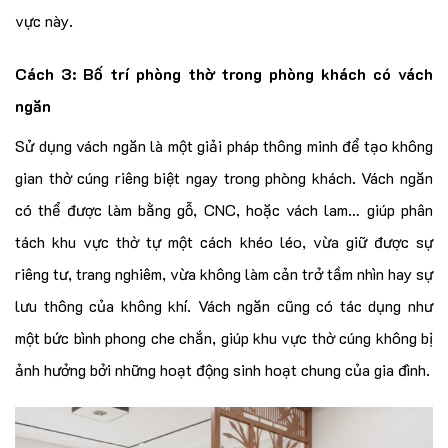
vực này.
Cách 3: Bố trí phòng thờ trong phòng khách có vách
ngăn
Sử dụng vách ngăn là một giải pháp thông minh để tạo không
gian thờ cúng riêng biệt ngay trong phòng khách. Vách ngăn
có thể được làm bằng gỗ, CNC, hoặc vách lam… giúp phân
tách khu vực thờ tự một cách khéo léo, vừa giữ được sự
riêng tư, trang nghiêm, vừa không làm cản trở tầm nhìn hay sự
lưu thông của không khí. Vách ngăn cũng có tác dụng như
một bức bình phong che chắn, giúp khu vực thờ cúng không bị
ảnh hưởng bởi những hoạt động sinh hoạt chung của gia đình.