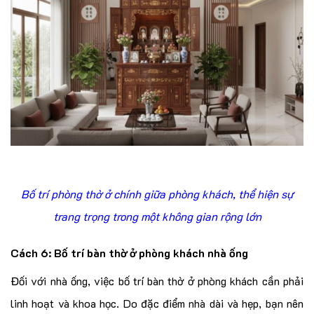
Bố trí phòng thờ ở chính giữa phòng khách, thể hiện sự
trang trọng trong một không gian rộng lớn
Cách 6: Bố trí bàn thờ ở phòng khách nhà ống
Đối với nhà ống, việc bố trí bàn thờ ở phòng khách cần phải
linh hoạt và khoa học. Do đặc điểm nhà dài và hẹp, bạn nên