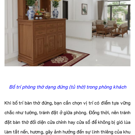
Bố trí phòng thờ dạng đứng (tủ thờ) trong phòng khách
Khi bố trí bàn thờ đứng, bạn cần chọn vị trí có điểm tựa vững
chắc như tường, tránh đặt ở giữa phòng. Đồng thời, nên tránh
đặt bàn thờ đối diện cửa chính hay cửa sổ để không bị gió lùa
làm tắt nến, hương, gây ảnh hưởng đến sự linh thiêng của khu