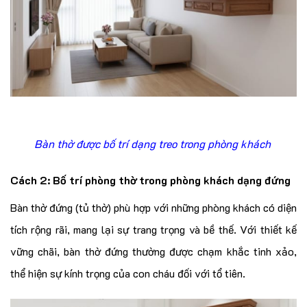
Bàn thờ được bố trí dạng treo trong phòng khách
Cách 2: Bố trí phòng thờ trong phòng khách dạng đứng
Bàn thờ đứng (tủ thờ) phù hợp với những phòng khách có diện
tích rộng rãi, mang lại sự trang trọng và bề thế. Với thiết kế
vững chãi, bàn thờ đứng thường được chạm khắc tinh xảo,
thể hiện sự kính trọng của con cháu đối với tổ tiên.