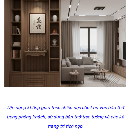
Tận dụng không gian theo chiều dọc cho khu vực bàn thờ
trong phòng khách, sử dụng bàn thờ treo tường và các kệ
trang trí tích hợp