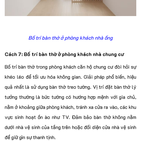
Bố trí bàn thờ ở phòng khách nhà ống
Cách 7: Bố trí bàn thờ ở phòng khách nhà chung cư
Bố trí bàn thờ trong phòng khách căn hộ chung cư đòi hỏi sự
khéo léo để tối ưu hóa không gian. Giải pháp phổ biến, hiệu
quả nhất là sử dụng bàn thờ treo tường. Vị trí đặt bàn thờ lý
tưởng thường là bức tường có hướng hợp mệnh với gia chủ,
nằm ở khoảng giữa phòng khách, tránh xa cửa ra vào, các khu
vực sinh hoạt ồn ào như TV. Đảm bảo bàn thờ không nằm
dưới nhà vệ sinh của tầng trên hoặc đối diện cửa nhà vệ sinh
để giữ gìn sự thanh tịnh.