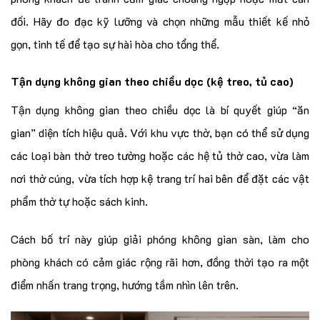
đối. Hãy đo đạc kỹ lưỡng và chọn những mẫu thiết kế nhỏ
gọn, tinh tế để tạo sự hài hòa cho tổng thể.
Tận dụng không gian theo chiều dọc (kệ treo, tủ cao)
Tận dụng không gian theo chiều dọc là bí quyết giúp “ăn
gian” diện tích hiệu quả. Với khu vực thờ, bạn có thể sử dụng
các loại bàn thờ treo tường hoặc các hệ tủ thờ cao, vừa làm
nơi thờ cúng, vừa tích hợp kệ trang trí hai bên để đặt các vật
phẩm thờ tự hoặc sách kinh.
Cách bố trí này giúp giải phóng không gian sàn, làm cho
phòng khách có cảm giác rộng rãi hơn, đồng thời tạo ra một
điểm nhấn trang trọng, hướng tầm nhìn lên trên.