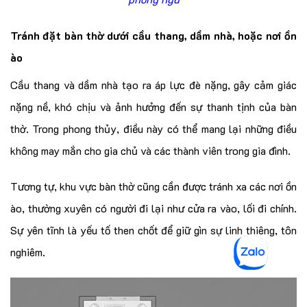
Tránh đặt bàn thờ dưới cầu thang, dầm nhà, hoặc nơi ồn
ào
Cầu thang và dầm nhà tạo ra áp lực đè nặng, gây cảm giác
nặng nề, khó chịu và ảnh hưởng đến sự thanh tịnh của bàn
thờ. Trong phong thủy, điều này có thể mang lại những điều
không may mắn cho gia chủ và các thành viên trong gia đình.
Tương tự, khu vực bàn thờ cũng cần được tránh xa các nơi ồn
ào, thường xuyên có người đi lại như cửa ra vào, lối đi chính.
Sự yên tĩnh là yếu tố then chốt để giữ gìn sự linh thiêng, tôn
nghiêm.