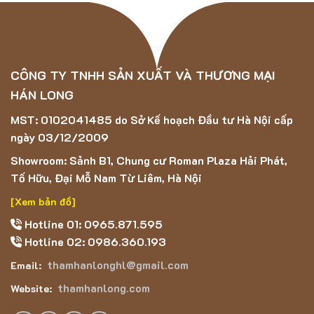
CÔNG TY TNHH SẢN XUẤT VÀ THƯƠNG MẠI
HÁN LONG
MST: 0102041485 do Sở Kế hoạch Đầu tư Hà Nội cấp
ngày 03/12/2009
Showroom: Sảnh B1, Chung cư Roman Plaza Hải Phát,
Tố Hữu, Đại Mỗ Nam Từ Liêm, Hà Nội
[Xem bản đồ]
Hotline 01: 0965.871.595
Hotline 02: 0986.360.193
thamhanlonghl@gmail.com
Email:
thamhanlong.com
Website: