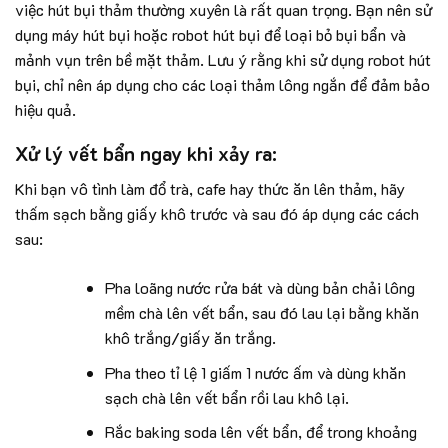
việc hút bụi thảm thường xuyên là rất quan trọng. Bạn nên sử
dụng máy hút bụi hoặc robot hút bụi để loại bỏ bụi bẩn và
mảnh vụn trên bề mặt thảm. Lưu ý rằng khi sử dụng robot hút
bụi, chỉ nên áp dụng cho các loại thảm lông ngắn để đảm bảo
hiệu quả.
Xử lý vết bẩn ngay khi xảy ra:
Khi bạn vô tình làm đổ trà, cafe hay thức ăn lên thảm, hãy
thấm sạch bằng giấy khô trước và sau đó áp dụng các cách
sau:
Pha loãng nước rửa bát và dùng bản chải lông
mềm chà lên vết bẩn, sau đó lau lại bằng khăn
khô trắng/giấy ăn trắng.
Pha theo tỉ lệ 1 giấm 1 nước ấm và dùng khăn
sạch chà lên vết bẩn rồi lau khô lại.
Rắc baking soda lên vết bẩn, để trong khoảng