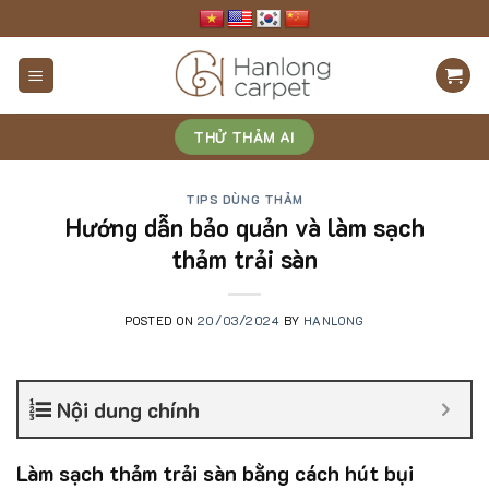
Skip
to
content
THỬ THẢM AI
TIPS DÙNG THẢM
Hướng dẫn bảo quản và làm sạch
thảm trải sàn
POSTED ON
20/03/2024
BY
HANLONG
Nội dung chính
Làm sạch thảm trải sàn bằng cách hút bụi