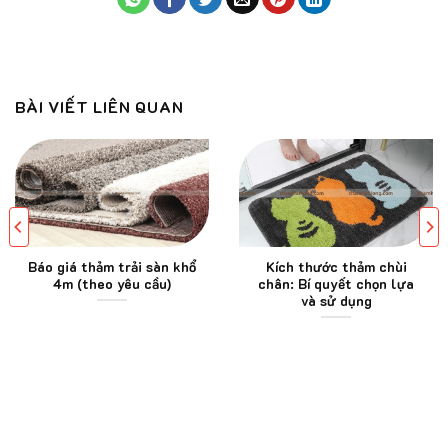
BÀI VIẾT LIÊN QUAN
Báo giá thảm trải sàn khổ
Kích thước thảm chùi
4m (theo yêu cầu)
chân: Bí quyết chọn lựa
và sử dụng