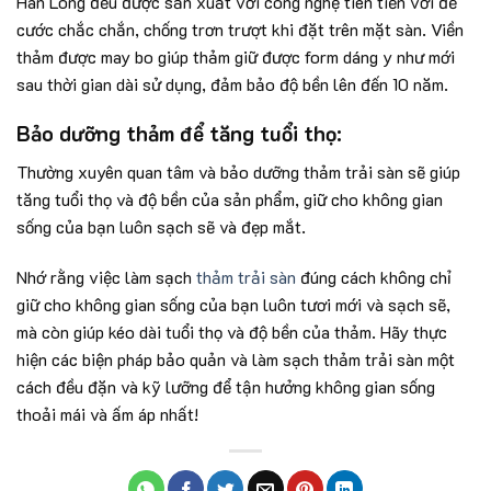
Hán Long đều được sản xuất với công nghệ tiên tiến với đế
cước chắc chắn, chống trơn trượt khi đặt trên mặt sàn. Viền
thảm được may bo giúp thảm giữ được form dáng y như mới
sau thời gian dài sử dụng, đảm bảo độ bền lên đến 10 năm.
Bảo dưỡng thảm để tăng tuổi thọ:
Thường xuyên quan tâm và bảo dưỡng thảm trải sàn sẽ giúp
tăng tuổi thọ và độ bền của sản phẩm, giữ cho không gian
sống của bạn luôn sạch sẽ và đẹp mắt.
Nhớ rằng việc làm sạch
thảm trải sàn
đúng cách không chỉ
giữ cho không gian sống của bạn luôn tươi mới và sạch sẽ,
mà còn giúp kéo dài tuổi thọ và độ bền của thảm. Hãy thực
hiện các biện pháp bảo quản và làm sạch thảm trải sàn một
cách đều đặn và kỹ lưỡng để tận hưởng không gian sống
thoải mái và ấm áp nhất!