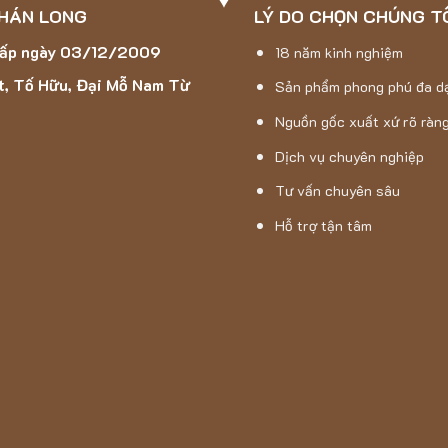
 HÁN LONG
LÝ DO CHỌN CHÚNG T
cấp ngày 03/12/2009
18 năm kinh nghiệm
t, Tố Hữu, Đại Mỗ Nam Từ
Sản phẩm phong phú đa d
Nguồn gốc xuất xứ rõ ràn
Dịch vụ chuyên nghiệp
Tư vấn chuyên sâu
Hỗ trợ tận tâm