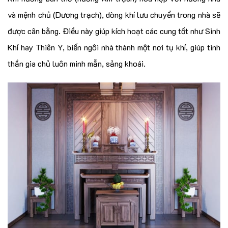
và mệnh chủ (Dương trạch), dòng khí lưu chuyển trong nhà sẽ
được cân bằng. Điều này giúp kích hoạt các cung tốt như Sinh
Khí hay Thiên Y, biến ngôi nhà thành một nơi tụ khí, giúp tinh
thần gia chủ luôn minh mẫn, sảng khoái.