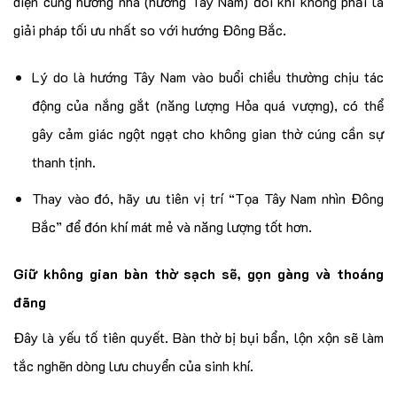
diện cùng hướng nhà (hướng Tây Nam) đôi khi không phải là
giải pháp tối ưu nhất so với hướng Đông Bắc.
Lý do là hướng Tây Nam vào buổi chiều thường chịu tác
động của nắng gắt (năng lượng Hỏa quá vượng), có thể
gây cảm giác ngột ngạt cho không gian thờ cúng cần sự
thanh tịnh.
Thay vào đó, hãy ưu tiên vị trí “Tọa Tây Nam nhìn Đông
Bắc” để đón khí mát mẻ và năng lượng tốt hơn.
Giữ không gian bàn thờ sạch sẽ, gọn gàng và thoáng
đãng
Đây là yếu tố tiên quyết. Bàn thờ bị bụi bẩn, lộn xộn sẽ làm
tắc nghẽn dòng lưu chuyển của sinh khí.