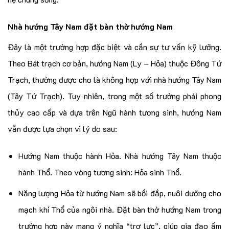
Nhà hướng Tây Nam đặt bàn thờ hướng Nam
Đây là một trường hợp đặc biệt và cần sự tư vấn kỹ lưỡng.
Theo Bát trạch cơ bản, hướng Nam (Ly – Hỏa) thuộc Đông Tứ
Trạch, thường được cho là không hợp với nhà hướng Tây Nam
(Tây Tứ Trạch). Tuy nhiên, trong một số trường phái phong
thủy cao cấp và dựa trên Ngũ hành tương sinh, hướng Nam
vẫn được lựa chọn vì lý do sau:
Hướng Nam thuộc hành Hỏa. Nhà hướng Tây Nam thuộc
hành Thổ. Theo vòng tương sinh: Hỏa sinh Thổ.
Năng lượng Hỏa từ hướng Nam sẽ bồi đắp, nuôi dưỡng cho
mạch khí Thổ của ngôi nhà. Đặt bàn thờ hướng Nam trong
trường hợp này mang ý nghĩa “trợ lực”, giúp gia đạo ấm