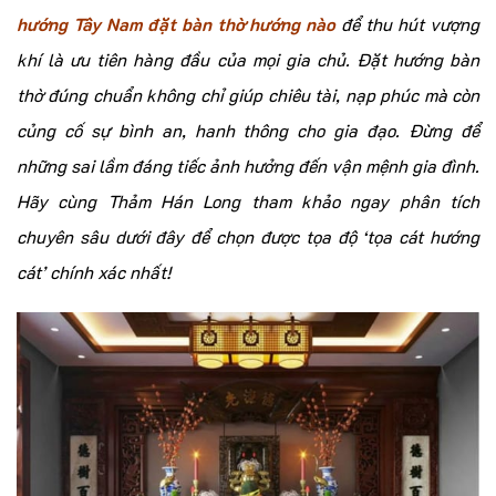
hướng Tây Nam đặt bàn thờ hướng nào
để thu hút vượng
khí là ưu tiên hàng đầu của mọi gia chủ. Đặt hướng bàn
thờ đúng chuẩn không chỉ giúp chiêu tài, nạp phúc mà còn
củng cố sự bình an, hanh thông cho gia đạo. Đừng để
những sai lầm đáng tiếc ảnh hưởng đến vận mệnh gia đình.
Hãy cùng Thảm Hán Long tham khảo ngay phân tích
chuyên sâu dưới đây để chọn được tọa độ ‘tọa cát hướng
cát’ chính xác nhất!