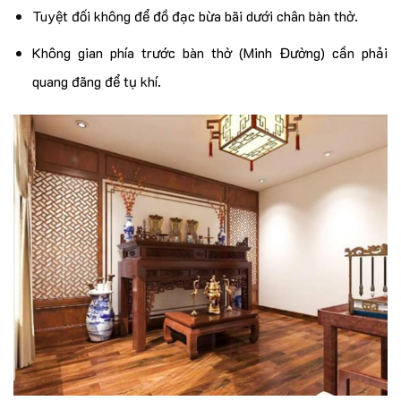
Tuyệt đối không để đồ đạc bừa bãi dưới chân bàn thờ.
Không gian phía trước bàn thờ (Minh Đường) cần phải
quang đãng để tụ khí.