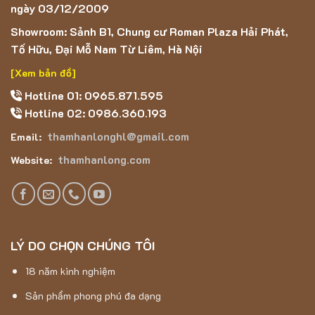
ngày 03/12/2009
Showroom: Sảnh B1, Chung cư Roman Plaza Hải Phát,
Tố Hữu, Đại Mỗ Nam Từ Liêm, Hà Nội
[Xem bản đồ]
Hotline 01: 0965.871.595
Hotline 02: 0986.360.193
thamhanlonghl@gmail.com
Email:
thamhanlong.com
Website:
LÝ DO CHỌN CHÚNG TÔI
18 năm kinh nghiệm
Sản phẩm phong phú đa dạng