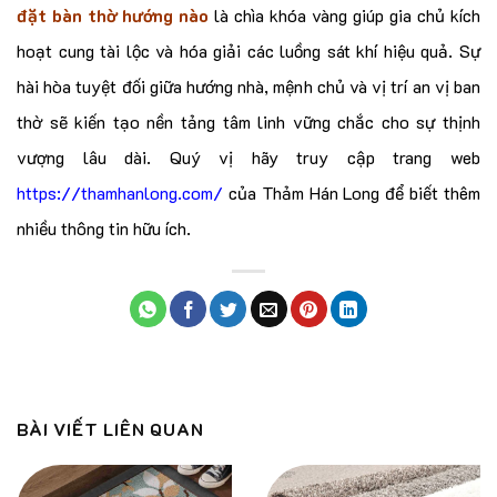
đặt bàn thờ hướng nào
là chìa khóa vàng giúp gia chủ kích
hoạt cung tài lộc và hóa giải các luồng sát khí hiệu quả. Sự
hài hòa tuyệt đối giữa hướng nhà, mệnh chủ và vị trí an vị ban
thờ sẽ kiến tạo nền tảng tâm linh vững chắc cho sự thịnh
vượng lâu dài. Quý vị hãy truy cập trang web
https://thamhanlong.com/
của Thảm Hán Long để biết thêm
nhiều thông tin hữu ích.
BÀI VIẾT LIÊN QUAN