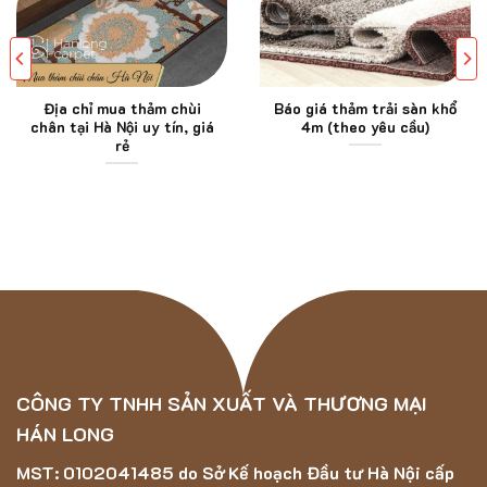
Địa chỉ mua thảm chùi
Báo giá thảm trải sàn khổ
chân tại Hà Nội uy tín, giá
4m (theo yêu cầu)
rẻ
CÔNG TY TNHH SẢN XUẤT VÀ THƯƠNG MẠI
HÁN LONG
MST: 0102041485 do Sở Kế hoạch Đầu tư Hà Nội cấp