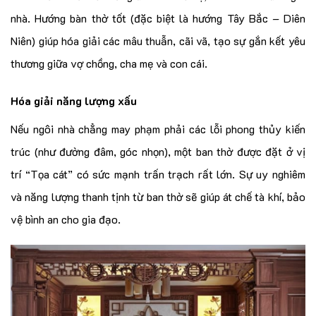
nhà. Hướng bàn thờ tốt (đặc biệt là hướng Tây Bắc – Diên
Niên) giúp hóa giải các mâu thuẫn, cãi vã, tạo sự gắn kết yêu
thương giữa vợ chồng, cha mẹ và con cái.
Hóa giải năng lượng xấu
Nếu ngôi nhà chẳng may phạm phải các lỗi phong thủy kiến
trúc (như đường đâm, góc nhọn), một ban thờ được đặt ở vị
trí “Tọa cát” có sức mạnh trấn trạch rất lớn. Sự uy nghiêm
và năng lượng thanh tịnh từ ban thờ sẽ giúp át chế tà khí, bảo
vệ bình an cho gia đạo.