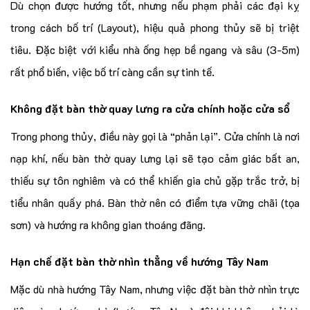
Dù chọn được hướng tốt, nhưng nếu phạm phải các đại kỵ
trong cách bố trí (Layout), hiệu quả phong thủy sẽ bị triệt
tiêu. Đặc biệt với kiểu nhà ống hẹp bề ngang và sâu (3-5m)
rất phổ biến, việc bố trí càng cần sự tinh tế.
Không đặt bàn thờ quay lưng ra cửa chính hoặc cửa sổ
Trong phong thủy, điều này gọi là “phản lại”. Cửa chính là nơi
nạp khí, nếu bàn thờ quay lưng lại sẽ tạo cảm giác bất an,
thiếu sự tôn nghiêm và có thể khiến gia chủ gặp trắc trở, bị
tiểu nhân quấy phá. Bàn thờ nên có điểm tựa vững chãi (tọa
sơn) và hướng ra không gian thoáng đãng.
Hạn chế đặt bàn thờ nhìn thẳng về hướng Tây Nam
Mặc dù nhà hướng Tây Nam, nhưng việc đặt bàn thờ nhìn trực