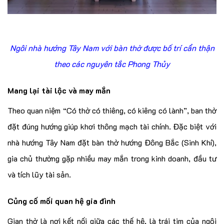
Ngôi nhà hướng Tây Nam với bàn thờ được bố trí cẩn thận
theo các nguyên tắc Phong Thủy
Mang lại tài lộc và may mắn
Theo quan niệm “Có thờ có thiêng, có kiêng có lành”, ban thờ
đặt đúng hướng giúp khơi thông mạch tài chính. Đặc biệt với
nhà hướng Tây Nam đặt bàn thờ hướng Đông Bắc (Sinh Khí),
gia chủ thường gặp nhiều may mắn trong kinh doanh, đầu tư
và tích lũy tài sản.
Củng cố mối quan hệ gia đình
Gian thờ là nơi kết nối giữa các thế hệ, là trái tim của ngôi