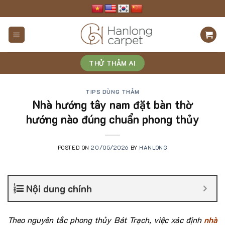
Skip
to
content
THỬ THẢM AI
TIPS DÙNG THẢM
Nhà hướng tây nam đặt bàn thờ
hướng nào đúng chuẩn phong thủy
POSTED ON
20/05/2026
BY
HANLONG
Nội dung chính
Theo nguyên tắc phong thủy Bát Trạch, việc xác định
nhà