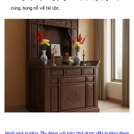
cúng, bùng nổ về tài lộc.
Ngôi nhà hướng Tây Nam với bàn thờ được đặt hướng Nam,