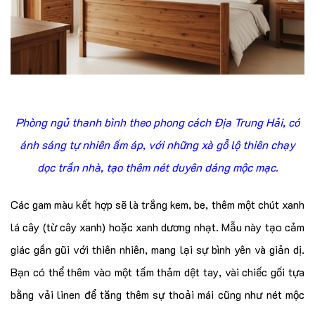
Phòng ngủ thanh bình theo phong cách Địa Trung Hải, có
ánh sáng tự nhiên ấm áp, với những xà gỗ lộ thiên chạy
dọc trần nhà, tạo thêm nét duyên dáng mộc mạc.
Các gam màu kết hợp sẽ là trắng kem, be, thêm một chút xanh
lá cây (từ cây xanh) hoặc xanh dương nhạt. Mẫu này tạo cảm
giác gần gũi với thiên nhiên, mang lại sự bình yên và giản dị.
Bạn có thể thêm vào một tấm thảm dệt tay, vài chiếc gối tựa
bằng vải linen để tăng thêm sự thoải mái cũng như nét mộc