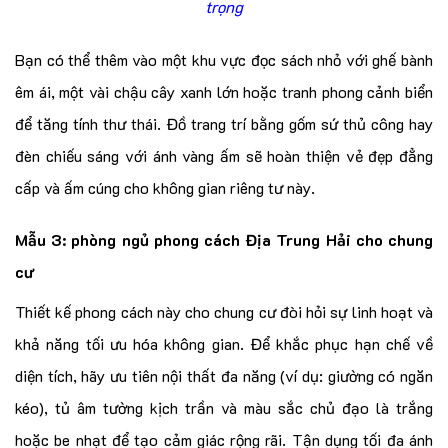
trọng
Bạn có thể thêm vào một khu vực đọc sách nhỏ với ghế bành
êm ái, một vài chậu cây xanh lớn hoặc tranh phong cảnh biển
để tăng tính thư thái. Đồ trang trí bằng gốm sứ thủ công hay
đèn chiếu sáng với ánh vàng ấm sẽ hoàn thiện vẻ đẹp đẳng
cấp và ấm cúng cho không gian riêng tư này.
Mẫu 3: phòng ngủ phong cách Địa Trung Hải cho chung
cư
Thiết kế phong cách này cho chung cư đòi hỏi sự linh hoạt và
khả năng tối ưu hóa không gian. Để khắc phục hạn chế về
diện tích, hãy ưu tiên nội thất đa năng (ví dụ: giường có ngăn
kéo), tủ âm tường kịch trần và màu sắc chủ đạo là trắng
hoặc be nhạt để tạo cảm giác rộng rãi. Tận dụng tối đa ánh