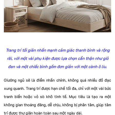
Trang trí tối giản nhấn mạnh cảm giác thanh bình và rộng
rãi, với một vài phụ kiện được lựa chọn cẩn thận như giỏ
đan và một chiếc bình gốm đơn giản với một cành ô liu.
Giường ngủ sẽ là điểm nhấn chính, không quá nhiều đồ đạc
xung quanh. Trang trí được hạn chế tối đa, chỉ với một vài bức
tranh biển hoặc vỏ sò khô tinh tế. Mục tiêu là tạo ra một
không gian thoáng đãng, dễ chịu, không bị phân tâm, giúp tâm
trí được thư giãn hoàn toàn sau một ngày dài.