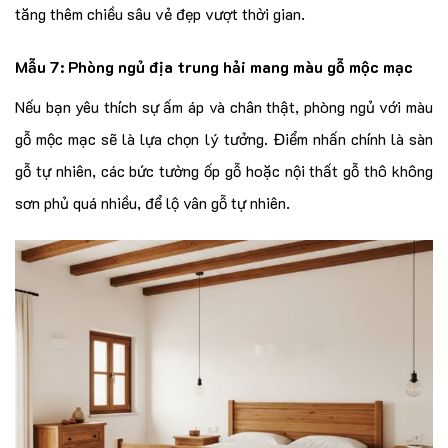
tăng thêm chiều sâu vẻ đẹp vượt thời gian.
Mẫu 7: Phòng ngủ địa trung hải mang màu gỗ mộc mạc
Nếu bạn yêu thích sự ấm áp và chân thật, phòng ngủ với màu
gỗ mộc mạc sẽ là lựa chọn lý tưởng. Điểm nhấn chính là sàn
gỗ tự nhiên, các bức tường ốp gỗ hoặc nội thất gỗ thô không
sơn phủ quá nhiều, để lộ vân gỗ tự nhiên.