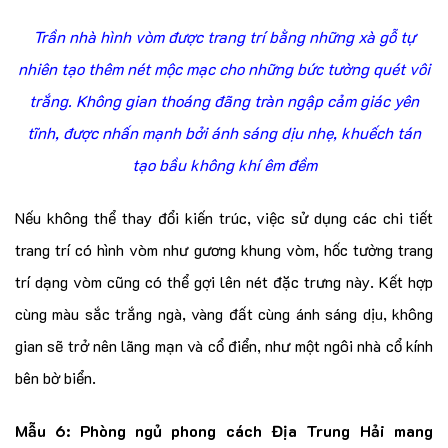
Trần nhà hình vòm được trang trí bằng những xà gỗ tự
nhiên tạo thêm nét mộc mạc cho những bức tường quét vôi
trắng. Không gian thoáng đãng tràn ngập cảm giác yên
tĩnh, được nhấn mạnh bởi ánh sáng dịu nhẹ, khuếch tán
tạo bầu không khí êm đềm
Nếu không thể thay đổi kiến trúc, việc sử dụng các chi tiết
trang trí có hình vòm như gương khung vòm, hốc tường trang
trí dạng vòm cũng có thể gợi lên nét đặc trưng này. Kết hợp
cùng màu sắc trắng ngà, vàng đất cùng ánh sáng dịu, không
gian sẽ trở nên lãng mạn và cổ điển, như một ngôi nhà cổ kính
bên bờ biển.
Mẫu 6: Phòng ngủ phong cách Địa Trung Hải mang