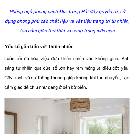
Phòng ngủ phong cách Địa Trung Hải đầy quyến rũ, sử
dụng phong phú các chất liệu và vật liệu trang trí tự nhiên,
tạo cảm giác thư thái và sang trọng mộc mạc
Yếu tố gắn liền với thiên nhiên
Luôn tối đa hóa việc đưa thiên nhiên vào không gian. Ánh
sáng tự nhiên qua cửa sổ lớn hay rèm mỏng là điều cốt yếu.
Cây xanh và sự thông thoáng giúp không khí lưu chuyển, tạo
cảm giác dễ chịu như đang ở bên bờ biển.