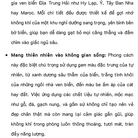
gia ven biển Địa Trung Hải như Hy Lạp, Ý, Tây Ban Nha
hay Maroc. Mỗi chi tiết đều được thiết kế để gợi nhớ
không khí của một khu nghỉ dưỡng sang trọng, yên bình bên
bờ biển, giúp bạn dễ dàng gạt bỏ mọi căng thẳng và đắm
chìm vào giấc ngủ sâu.
Mang thiên nhiên vào không gian sống:
Phong cách
này đặc biệt chú trọng sử dụng gam màu đặc trưng của tự
nhiên, từ xanh dương sâu thẳm của biển, trắng tinh khôi
của những ngôi nhà ven biển, đến màu be ấm áp của cát
hay đất. Việc ứng dụng các chất liệu tự nhiên, mộc mạc
như gỗ, đá, gạch nung, và gốm sứ không chỉ tạo nên vẻ
đẹp chân thật mà còn mang lại cảm giác gần gũi, giúp
không khí trong phòng luôn thông thoáng, tươi mát, tràn
đầy năng lượng.