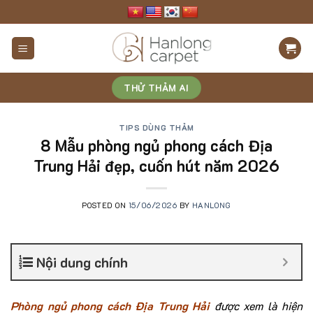
Skip
to
content
THỬ THẢM AI
TIPS DÙNG THẢM
8 Mẫu phòng ngủ phong cách Địa
Trung Hải đẹp, cuốn hút năm 2026
POSTED ON
15/06/2026
BY
HANLONG
Nội dung chính
Phòng ngủ phong cách Địa Trung Hải
được xem là hiện