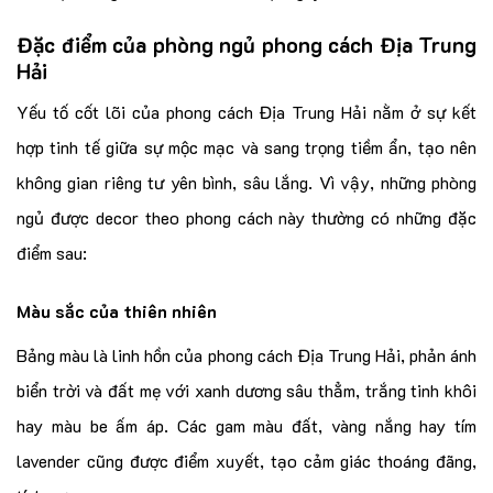
Đặc điểm của phòng ngủ phong cách Địa Trung
Hải
Yếu tố cốt lõi của phong cách Địa Trung Hải nằm ở sự kết
hợp tinh tế giữa sự mộc mạc và sang trọng tiềm ẩn, tạo nên
không gian riêng tư yên bình, sâu lắng. Vì vậy, những phòng
ngủ được decor theo phong cách này thường có những đặc
điểm sau:
Màu sắc của thiên nhiên
Bảng màu là linh hồn của phong cách Địa Trung Hải, phản ánh
biển trời và đất mẹ với xanh dương sâu thẳm, trắng tinh khôi
hay màu be ấm áp. Các gam màu đất, vàng nắng hay tím
lavender cũng được điểm xuyết, tạo cảm giác thoáng đãng,