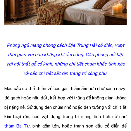
Phòng ngủ mang phong cách Địa Trung Hải cổ điển, vượt
thời gian với bầu không khí ấm cúng. Căn phòng nổi bật
với nội thất gỗ cổ kính, những chi tiết chạm khắc tinh xảo
và các chi tiết sắt rèn trang trí công phu.
Màu sắc có thể thiên về các gam trầm ấm hơn như xanh navy,
đỏ gạch hoặc nâu đất, kết hợp với trắng để không gian không
bị nặng nề. Sử dụng đèn chùm nhỏ hoặc đèn tường với chi tiết
kim loại rèn, các vật dụng trang trí mang tính lịch sử như
thảm Ba Tư
, bình gốm lớn, hoặc tranh sơn dầu cổ điển để