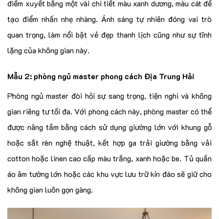
điểm xuyết bằng một vài chi tiết màu xanh dương, màu cát để
tạo điểm nhấn nhẹ nhàng. Ánh sáng tự nhiên đóng vai trò
quan trọng, làm nổi bật vẻ đẹp thanh lịch cũng như sự tĩnh
lặng của không gian này.
Mẫu 2: phòng ngủ master phong cách Địa Trung Hải
Phòng ngủ master đòi hỏi sự sang trọng, tiện nghi và không
gian riêng tư tối đa. Với phong cách này, phòng master có thể
được nâng tầm bằng cách sử dụng giường lớn với khung gỗ
hoặc sắt rèn nghệ thuật, kết hợp ga trải giường bằng vải
cotton hoặc linen cao cấp màu trắng, xanh hoặc be. Tủ quần
áo âm tường lớn hoặc các khu vực lưu trữ kín đáo sẽ giữ cho
không gian luôn gọn gàng.