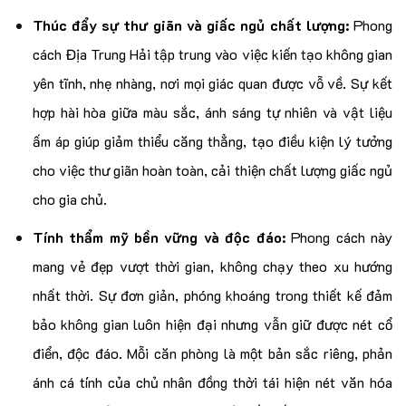
Thúc đẩy sự thư giãn và giấc ngủ chất lượng:
Phong
cách Địa Trung Hải tập trung vào việc kiến tạo không gian
yên tĩnh, nhẹ nhàng, nơi mọi giác quan được vỗ về. Sự kết
hợp hài hòa giữa màu sắc, ánh sáng tự nhiên và vật liệu
ấm áp giúp giảm thiểu căng thẳng, tạo điều kiện lý tưởng
cho việc thư giãn hoàn toàn, cải thiện chất lượng giấc ngủ
cho gia chủ.
Tính thẩm mỹ bền vững và độc đáo:
Phong cách này
mang vẻ đẹp vượt thời gian, không chạy theo xu hướng
nhất thời. Sự đơn giản, phóng khoáng trong thiết kế đảm
bảo không gian luôn hiện đại nhưng vẫn giữ được nét cổ
điển, độc đáo. Mỗi căn phòng là một bản sắc riêng, phản
ánh cá tính của chủ nhân đồng thời tái hiện nét văn hóa