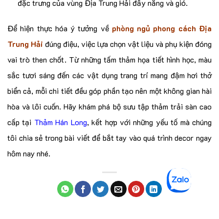
đặc trưng của vùng Địa Trung Hải đầy nắng và gió.
Để hiện thực hóa ý tưởng về
phòng ngủ phong cách Địa
Trung Hải
đúng điệu, việc lựa chọn vật liệu và phụ kiện đóng
vai trò then chốt. Từ những tấm thảm họa tiết hình học, màu
sắc tươi sáng đến các vật dụng trang trí mang đậm hơi thở
biển cả, mỗi chi tiết đều góp phần tạo nên một không gian hài
hòa và lôi cuốn. Hãy khám phá bộ sưu tập thảm trải sàn cao
cấp tại
Thảm Hán Long
, kết hợp với những yếu tố mà chúng
tôi chia sẻ trong bài viết để bắt tay vào quá trình decor ngay
hôm nay nhé.