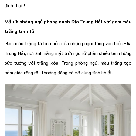
đích thực!
Mẫu 1: phòng ngủ phong cách Địa Trung Hải với gam màu
trắng tinh tế
Gam màu trắng là linh hồn của những ngôi làng ven biển Địa
Trung Hải, nơi ánh nắng mặt trời rực rỡ phản chiếu lên những
bức tường vôi trắng xóa. Trong phòng ngủ, màu trắng tạo
cảm giác rộng rãi, thoáng đãng và vô cùng tinh khiết.