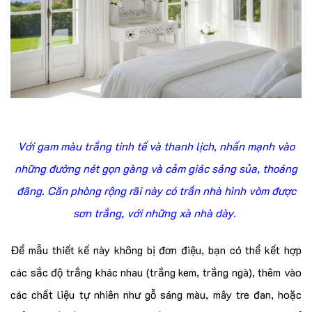
Với gam màu trắng tinh tế và thanh lịch, nhấn mạnh vào
những đường nét gọn gàng và cảm giác sáng sủa, thoáng
đãng. Căn phòng rộng rãi này có trần nhà hình vòm được
sơn trắng, với những xà nhà dày.
Để mẫu thiết kế này không bị đơn điệu, bạn có thể kết hợp
các sắc độ trắng khác nhau (trắng kem, trắng ngà), thêm vào
các chất liệu tự nhiên như gỗ sáng màu, mây tre đan, hoặc