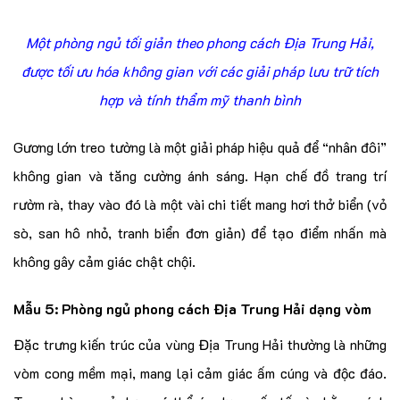
Một phòng ngủ tối giản theo phong cách Địa Trung Hải,
được tối ưu hóa không gian với các giải pháp lưu trữ tích
hợp và tính thẩm mỹ thanh bình
Gương lớn treo tường là một giải pháp hiệu quả để “nhân đôi”
không gian và tăng cường ánh sáng. Hạn chế đồ trang trí
rườm rà, thay vào đó là một vài chi tiết mang hơi thở biển (vỏ
sò, san hô nhỏ, tranh biển đơn giản) để tạo điểm nhấn mà
không gây cảm giác chật chội.
Mẫu 5: Phòng ngủ phong cách Địa Trung Hải dạng vòm
Đặc trưng kiến trúc của vùng Địa Trung Hải thường là những
vòm cong mềm mại, mang lại cảm giác ấm cúng và độc đáo.