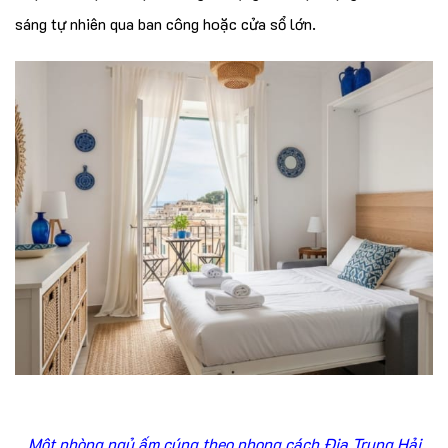
sáng tự nhiên qua ban công hoặc cửa sổ lớn.
Một phòng ngủ ấm cúng theo phong cách Địa Trung Hải