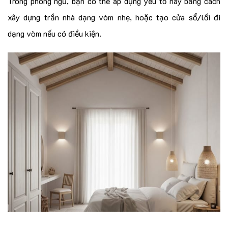
Trong phòng ngủ, bạn có thể áp dụng yếu tố này bằng cách
xây dựng trần nhà dạng vòm nhẹ, hoặc tạo cửa sổ/lối đi
dạng vòm nếu có điều kiện.