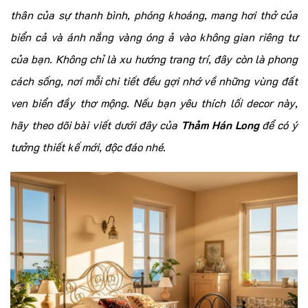
thân của sự thanh bình, phóng khoáng, mang hơi thở của
biển cả và ánh nắng vàng óng ả vào không gian riêng tư
của bạn. Không chỉ là xu hướng trang trí, đây còn là phong
cách sống, nơi mỗi chi tiết đều gợi nhớ về những vùng đất
ven biển đầy thơ mộng. Nếu bạn yêu thích lối decor này,
hãy theo dõi bài viết dưới đây của
Thảm Hán Long
để có ý
tưởng thiết kế mới, độc đáo nhé.