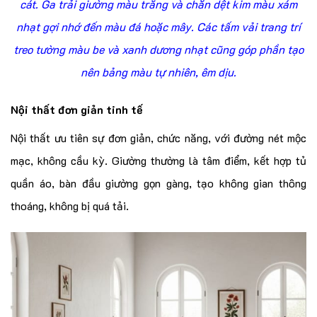
cát. Ga trải giường màu trắng và chăn dệt kim màu xám
nhạt gợi nhớ đến màu đá hoặc mây. Các tấm vải trang trí
treo tường màu be và xanh dương nhạt cũng góp phần tạo
nên bảng màu tự nhiên, êm dịu.
Nội thất đơn giản tinh tế
Nội thất ưu tiên sự đơn giản, chức năng, với đường nét mộc
mạc, không cầu kỳ. Giường thường là tâm điểm, kết hợp tủ
quần áo, bàn đầu giường gọn gàng, tạo không gian thông
thoáng, không bị quá tải.