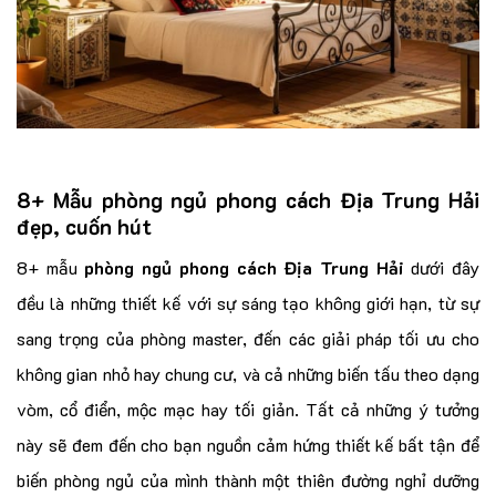
8+ Mẫu phòng ngủ phong cách Địa Trung Hải
đẹp, cuốn hút
8+ mẫu
phòng ngủ phong cách Địa Trung Hải
dưới đây
đều là những thiết kế với sự sáng tạo không giới hạn, từ sự
sang trọng của phòng master, đến các giải pháp tối ưu cho
không gian nhỏ hay chung cư, và cả những biến tấu theo dạng
vòm, cổ điển, mộc mạc hay tối giản. Tất cả những ý tưởng
này sẽ đem đến cho bạn
nguồn cảm hứng thiết kế bất tận để
biến phòng ngủ của mình thành một thiên đường nghỉ dưỡng