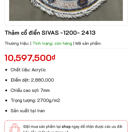
Thảm cổ điển SIVAS -1200- 2413
Thương hiệu:
|
Tình trạng: còn hàng
|
Mã sản phẩm:
10,597,500
₫
Chất liệu: Acrylic
Điểm dệt: 2.880.000
Chiều cao sợi: 7mm
Trọng lượng: 2700g/m2
Sản xuất tại Iran
Đặt mua sản phẩm tại
shop
ngay để nhận được các ưu đãi