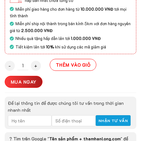
hấp dẫn nhất chưa từng có
Miễn phí giao hàng cho đơn hàng từ
10.000.000 VNĐ
tới mọi
tỉnh thành
Miễn phí ship nội thành trong bán kính 5km với đơn hàng nguyên
giá từ
2.500.000 VNĐ
Nhiều quà tặng hấp dẫn lên tới
1.000.000 VNĐ
Tiết kiệm lên tới
10%
khi sử dụng các mã giảm giá
Thảm cổ điển SIVAS -1200- 2413 quantity
THÊM VÀO GIỎ
MUA NGAY
Để lại thông tin để được chúng tôi tư vấn trong thời gian
nhanh nhất
? Tìm trên Google "
Tên sản phẩm + thamhanlong.com
" để