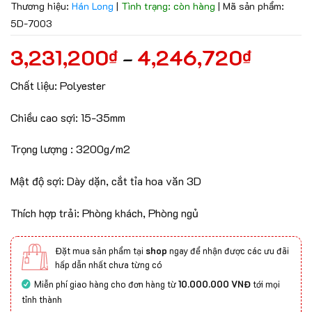
Thương hiệu:
Hán Long
|
Tình trạng: còn hàng
|
Mã sản phẩm:
5D-7003
3,231,200
4,246,720
₫
₫
–
Chất liệu: Polyester
Chiều cao sợi: 15-35mm
Trọng lượng : 3200g/m2
Mật độ sợi: Dày dặn, cắt tỉa hoa văn 3D
Thích hợp trải: Phòng khách, Phòng ngủ
Đặt mua sản phẩm tại
shop
ngay để nhận được các ưu đãi
hấp dẫn nhất chưa từng có
Miễn phí giao hàng cho đơn hàng từ
10.000.000 VNĐ
tới mọi
tỉnh thành