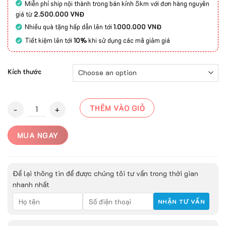
Miễn phí ship nội thành trong bán kính 5km với đơn hàng nguyên
giá từ
2.500.000 VNĐ
Nhiều quà tặng hấp dẫn lên tới
1.000.000 VNĐ
Tiết kiệm lên tới
10%
khi sử dụng các mã giảm giá
Kích thước
Thảm Lông Dài 5D-7003 quantity
THÊM VÀO GIỎ
MUA NGAY
Để lại thông tin để được chúng tôi tư vấn trong thời gian
nhanh nhất