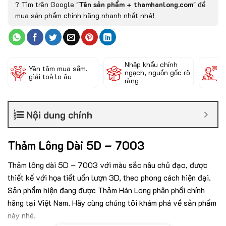
? Tìm trên Google "
Tên sản phẩm + thamhanlong.com
" để
mua sản phẩm chính hãng nhanh nhất nhé!
Nhập khẩu chính
Đ
Yên tâm mua sắm,
ngạch, nguồn gốc rõ
k
giải toả lo âu
ràng
c
Nội dung chính
Thảm Lông Dài 5D – 7003
Thảm lông dài 5D – 7003 với màu sắc nâu chủ đạo, được
thiết kế với họa tiết uốn lượn 3D, theo phong cách hiện đại.
Sản phẩm hiện đang được Thảm Hán Long phân phối chính
hãng tại Việt Nam. Hãy cùng chúng tôi khám phá về sản phẩm
này nhé.