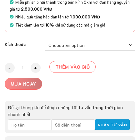
Miễn phí ship nội thành trong bán kính 5km với đơn hàng nguyên
giá từ
2.500.000 VNĐ
Nhiều quà tặng hấp dẫn lên tới
1.000.000 VNĐ
Tiết kiệm lên tới
10%
khi sử dụng các mã giảm giá
Kích thước
Thảm lông dài 5D-8003 quantity
THÊM VÀO GIỎ
MUA NGAY
Để lại thông tin để được chúng tôi tư vấn trong thời gian
nhanh nhất