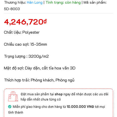
Thương hiệu:
Hán Long
|
Tình trạng: còn hàng
|
Mã sản phẩm:
5D-8003
4,246,720
₫
Chất liệu: Polyester
Chiều cao sợi: 15-35mm
Trọng lượng : 3200g/m2
Mật độ sợi: Dày dặn, cắt tỉa hoa văn 3D
Thích hợp trải: Phòng khách, Phòng ngủ
Đặt mua sản phẩm tại
shop
ngay để nhận được các ưu đãi
hấp dẫn nhất chưa từng có
Miễn phí giao hàng cho đơn hàng từ
10.000.000 VNĐ
tới mọi
tỉnh thành