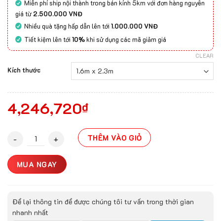
Miễn phí ship nội thành trong bán kính 5km với đơn hàng nguyên
giá từ
2.500.000 VNĐ
Nhiều quà tặng hấp dẫn lên tới
1.000.000 VNĐ
Tiết kiệm lên tới
10%
khi sử dụng các mã giảm giá
CLEAR
Kích thước
4,246,720
₫
Thảm Lông Dài 5D-5001 quantity
THÊM VÀO GIỎ
MUA NGAY
Để lại thông tin để được chúng tôi tư vấn trong thời gian
nhanh nhất