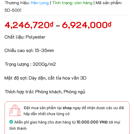
Thương hiệu:
Hán Long
|
Tình trạng: còn hàng
|
Mã sản phẩm:
5D-5001
4,246,720
6,924,000
₫
₫
–
Chất liệu: Polyester
Chiều cao sợi: 15-35mm
Trọng lượng : 3200g/m2
Mật độ sợi: Dày dặn, cắt tỉa hoa văn 3D
Thích hợp trải: Phòng khách, Phòng ngủ
Đặt mua sản phẩm tại
shop
ngay để nhận được các ưu đãi
hấp dẫn nhất chưa từng có
Miễn phí giao hàng cho đơn hàng từ
10.000.000 VNĐ
tới mọi
tỉnh thành