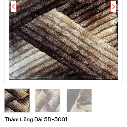
Thảm Lông Dài 5D-5001