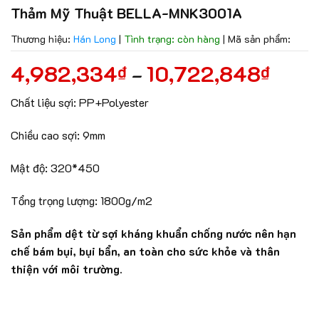
Thảm Mỹ Thuật BELLA-MNK3001A
Thương hiệu:
Hán Long
|
Tình trạng: còn hàng
|
Mã sản phẩm:
4,982,334
10,722,848
₫
₫
–
Chất liệu sợi: PP+Polyester
Chiều cao sợi: 9mm
Mật độ: 320*450
Tổng trọng lượng: 1800g/m2
Sản phẩm dệt từ sợi kháng khuẩn chống nước nên hạn
chế bám bụi, bụi bẩn, an toàn cho sức khỏe và thân
thiện với môi trường.