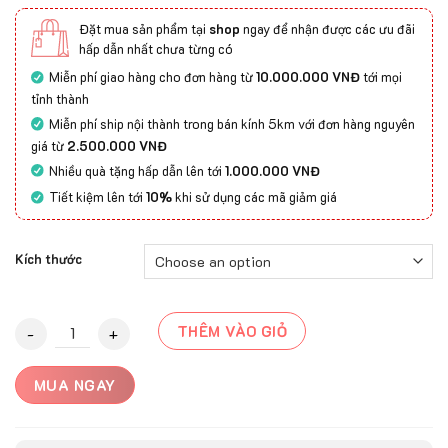
Đặt mua sản phẩm tại
shop
ngay để nhận được các ưu đãi
hấp dẫn nhất chưa từng có
Miễn phí giao hàng cho đơn hàng từ
10.000.000 VNĐ
tới mọi
tỉnh thành
Miễn phí ship nội thành trong bán kính 5km với đơn hàng nguyên
giá từ
2.500.000 VNĐ
Nhiều quà tặng hấp dẫn lên tới
1.000.000 VNĐ
Tiết kiệm lên tới
10%
khi sử dụng các mã giảm giá
Kích thước
Thảm Mỹ Thuật BELLA-MNK3001A quantity
THÊM VÀO GIỎ
MUA NGAY