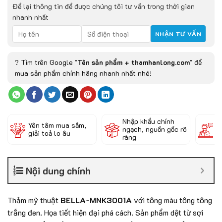
Để lại thông tin để được chúng tôi tư vấn trong thời gian
nhanh nhất
? Tìm trên Google "
Tên sản phẩm + thamhanlong.com
" để
mua sản phẩm chính hãng nhanh nhất nhé!
Nhập khẩu chính
Đ
Yên tâm mua sắm,
ngạch, nguồn gốc rõ
k
giải toả lo âu
ràng
c
Nội dung chính
Thảm mỹ thuật
BELLA-MNK3001A
với tông màu tông tông
trắng đen. Họa tiết hiện đại phá cách. Sản phẩm dệt từ sợi