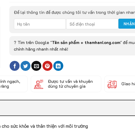
Để lại thông tin để được chúng tôi tư vấn trong thời gian nha
? Tìm trên Google "
Tên sản phẩm + thamhanlong.com
" để m
chính hãng nhanh nhất nhé!
ính ngạch,
Được tư vấn và khuyên
Giao h
 ràng
dùng từ chuyên gia
n cho sức khỏe và thân thiện với môi trường