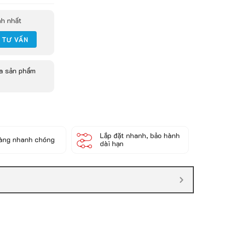
nh nhất
ua sản phẩm
Lắp đặt nhanh, bảo hành
àng nhanh chóng
dài hạn