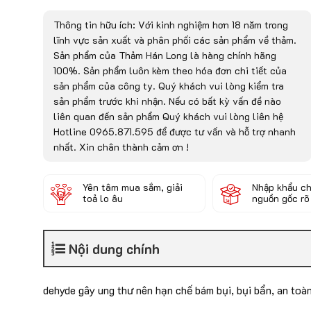
Thông tin hữu ích: Với kinh nghiệm hơn 18 năm trong
lĩnh vực sản xuất và phân phối các sản phẩm về thảm.
Sản phẩm của Thảm Hán Long là hàng chính hãng
100%. Sản phẩm luôn kèm theo hóa đơn chi tiết của
sản phẩm của công ty. Quý khách vui lòng kiểm tra
sản phẩm trước khi nhận. Nếu có bất kỳ vấn đề nào
liên quan đến sản phẩm Quý khách vui lòng liên hệ
Hotline 0965.871.595 để được tư vấn và hỗ trợ nhanh
nhất. Xin chân thành cảm ơn !
Yên tâm mua sắm, giải
Nhập khẩu ch
toả lo âu
nguồn gốc rõ
Nội dung chính
dehyde gây ung thư nên hạn chế bám bụi, bụi bẩn, an toà