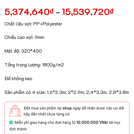
5,374,640
15,539,720
₫
₫
–
Chất liệu sợi: PP+Polyester
Chiều cao sợi: 9mm
Mật độ: 320*450
Tổng trọng lượng: 1800g/m2
Đế không keo
Sản phẩm có 4 size: 1.6*2.3m; 2*2.9m; 2,4*3,3m, 2.8*3.8m
Đặt mua sản phẩm tại
shop
ngay để nhận được các ưu đãi
hấp dẫn nhất chưa từng có
Miễn phí giao hàng cho đơn hàng từ
10.000.000 VNĐ
tới mọi
tỉnh thành