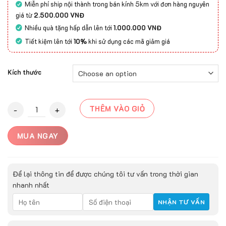
Miễn phí ship nội thành trong bán kính 5km với đơn hàng nguyên
giá từ
2.500.000 VNĐ
Nhiều quà tặng hấp dẫn lên tới
1.000.000 VNĐ
Tiết kiệm lên tới
10%
khi sử dụng các mã giảm giá
Kích thước
Thảm Mỹ Thuật GLAS-MZ9013 quantity
THÊM VÀO GIỎ
MUA NGAY
Để lại thông tin để được chúng tôi tư vấn trong thời gian
nhanh nhất