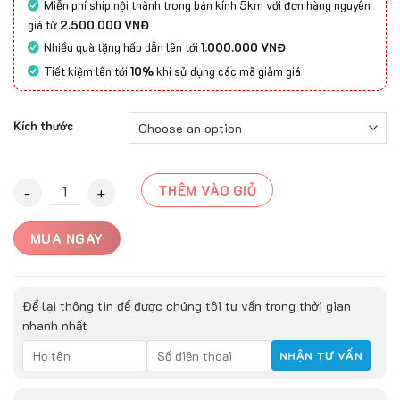
Miễn phí ship nội thành trong bán kính 5km với đơn hàng nguyên
giá từ
2.500.000 VNĐ
Nhiều quà tặng hấp dẫn lên tới
1.000.000 VNĐ
Tiết kiệm lên tới
10%
khi sử dụng các mã giảm giá
Kích thước
Thảm Lông Dài 5D-AB2002 quantity
THÊM VÀO GIỎ
MUA NGAY
Để lại thông tin để được chúng tôi tư vấn trong thời gian
nhanh nhất