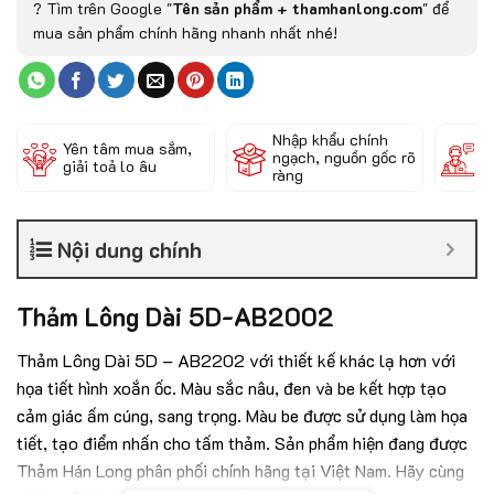
? Tìm trên Google "
Tên sản phẩm + thamhanlong.com
" để
mua sản phẩm chính hãng nhanh nhất nhé!
Nhập khẩu chính
Đ
Yên tâm mua sắm,
ngạch, nguồn gốc rõ
k
giải toả lo âu
ràng
c
Nội dung chính
Thảm Lông Dài 5D-AB2002
Thảm Lông Dài 5D – AB2202 với thiết kế khác lạ hơn với
họa tiết hình xoắn ốc. Màu sắc nâu, đen và be kết hợp
tạo
cảm giác ấm cúng, sang trọng. Màu be được sử dụng làm họa
tiết, tạo điểm nhấn cho tấm thảm. Sản phẩm hiện đang được
Thảm Hán Long phân phối chính hãng tại Việt Nam. Hãy cùng