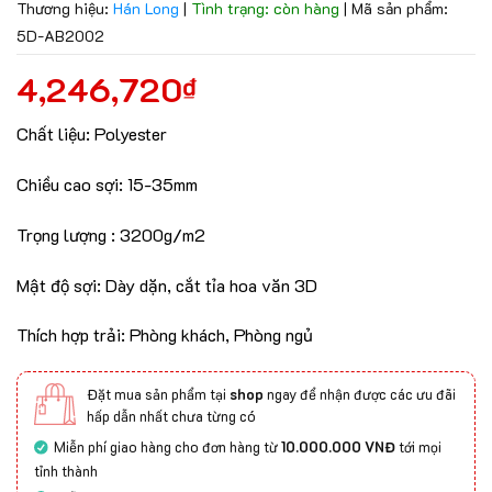
Thương hiệu:
Hán Long
|
Tình trạng: còn hàng
|
Mã sản phẩm:
5D-AB2002
4,246,720
₫
Chất liệu: Polyester
Chiều cao sợi: 15-35mm
Trọng lượng : 3200g/m2
Mật độ sợi: Dày dặn, cắt tỉa hoa văn 3D
Thích hợp trải: Phòng khách, Phòng ngủ
Đặt mua sản phẩm tại
shop
ngay để nhận được các ưu đãi
hấp dẫn nhất chưa từng có
Miễn phí giao hàng cho đơn hàng từ
10.000.000 VNĐ
tới mọi
tỉnh thành