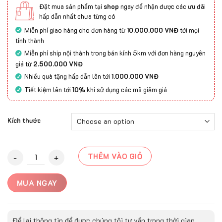
Đặt mua sản phẩm tại
shop
ngay để nhận được các ưu đãi
hấp dẫn nhất chưa từng có
Miễn phí giao hàng cho đơn hàng từ
10.000.000 VNĐ
tới mọi
tỉnh thành
Miễn phí ship nội thành trong bán kính 5km với đơn hàng nguyên
giá từ
2.500.000 VNĐ
Nhiều quà tặng hấp dẫn lên tới
1.000.000 VNĐ
Tiết kiệm lên tới
10%
khi sử dụng các mã giảm giá
Kích thước
Thảm Mỹ Thuật SERENA-SF1010 quantity
THÊM VÀO GIỎ
MUA NGAY
Để lại thông tin để được chúng tôi tư vấn trong thời gian