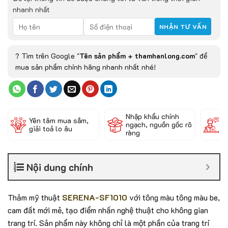
nhanh nhất
? Tìm trên Google "
Tên sản phẩm + thamhanlong.com
" để
mua sản phẩm chính hãng nhanh nhất nhé!
Nhập khẩu chính
Đ
Yên tâm mua sắm,
ngạch, nguồn gốc rõ
k
giải toả lo âu
ràng
c
Nội dung chính
Thảm mỹ thuật
SERENA-SF1010
với tông màu tông màu be,
cam đất mới mẻ, tạo điểm nhấn nghệ thuật cho không gian
trang trí. Sản phẩm này không chỉ là một phần của trang trí