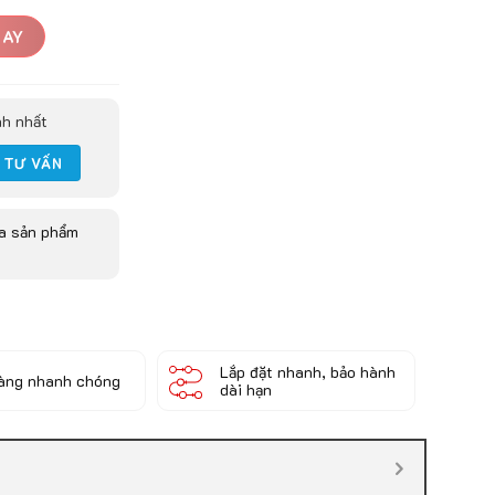
GAY
nh nhất
ua sản phẩm
Lắp đặt nhanh, bảo hành
àng nhanh chóng
dài hạn