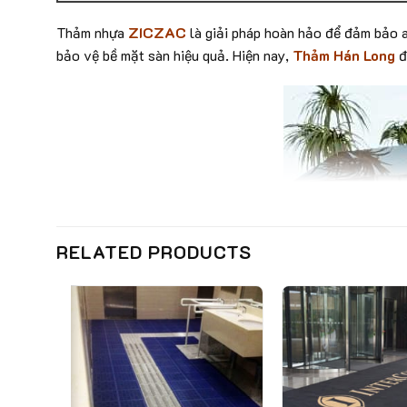
Thảm nhựa
ZICZAC
là giải pháp hoàn hảo để đảm bảo a
bảo vệ bề mặt sàn hiệu quả. Hiện nay,
Thảm Hán Long
đ
RELATED PRODUCTS