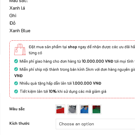
Màu sắc:
Xanh lá
Ghi
Đỏ
Xanh Blue
Đặt mua sản phẩm tại
shop
ngay để nhận được các ưu đãi hấ
từng có
Miễn phí giao hàng cho đơn hàng từ
10.000.000 VNĐ
tới mọi tỉnh
Miễn phí ship nội thành trong bán kính 5km với đơn hàng nguyên gi
VNĐ
Nhiều quà tặng hấp dẫn lên tới
1.000.000 VNĐ
Tiết kiệm lên tới
10%
khi sử dụng các mã giảm giá
Màu sắc
Kích thước