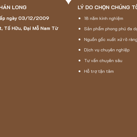
ảm Nhựa ZICZAC
 HÁN LONG
LÝ DO CHỌN CHÚNG T
cấp ngày 03/12/2009
18 năm kinh nghiệm
t, Tố Hữu, Đại Mỗ Nam Từ
Sản phẩm phong phú đa d
Nguồn gốc xuất xứ rõ ràn
Dịch vụ chuyên nghiệp
Tư vấn chuyên sâu
Hỗ trợ tận tâm