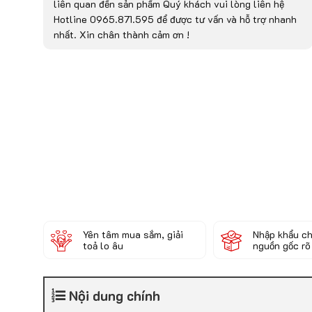
liên quan đến sản phẩm Quý khách vui lòng liên hệ
Hotline 0965.871.595 để được tư vấn và hỗ trợ nhanh
nhất. Xin chân thành cảm ơn !
Yên tâm mua sắm, giải
Nhập khẩu ch
toả lo âu
nguồn gốc rõ
Nội dung chính