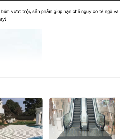
 bám vượt trội, sản phẩm giúp hạn chế nguy cơ té ngã và
ay!