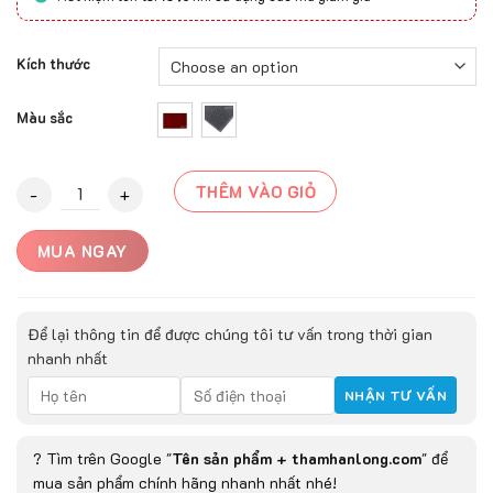
Kích thước
Màu sắc
Thảm Sảnh Swing Cao Cấp quantity
THÊM VÀO GIỎ
MUA NGAY
Để lại thông tin để được chúng tôi tư vấn trong thời gian
nhanh nhất
? Tìm trên Google "
Tên sản phẩm + thamhanlong.com
" để
mua sản phẩm chính hãng nhanh nhất nhé!