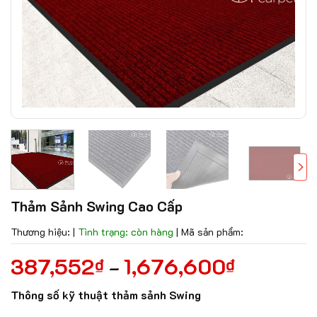
Thảm Sảnh Swing Cao Cấp
Thương hiệu:
|
Tình trạng: còn hàng
|
Mã sản phẩm:
387,552
1,676,600
₫
₫
–
Thông số kỹ thuật thảm sảnh Swing