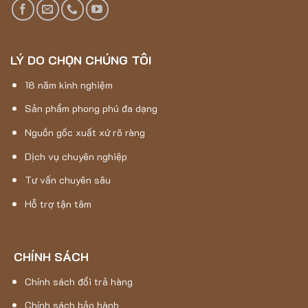
tốt, giúp thảm giữ được hình dáng và độ phồng lâu dài.
Ứng dụng của mẫu Thảm trải sàn 3G – 13
LÝ DO CHỌN CHÚNG TÔI
18 năm kinh nghiệm
Sản phẩm phong phú đa dạng
Nguồn gốc xuất xứ rõ ràng
Dịch vụ chuyên nghiệp
Tư vấn chuyên sâu
Hỗ trợ tận tâm
CHÍNH SÁCH
Chính sách đổi trả hàng
Chính sách bảo hành