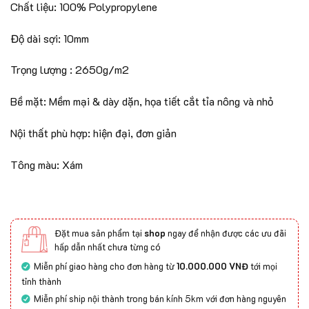
Chất liệu: 100% Polypropylene
Độ dài sợi: 10mm
Trọng lượng : 2650g/m2
Bề mặt: Mềm mại & dày dặn, họa tiết cắt tỉa nông và nhỏ
Nội thất phù hợp: hiện đại, đơn giản
Tông màu: Xám
Đặt mua sản phẩm tại
shop
ngay để nhận được các ưu đãi
hấp dẫn nhất chưa từng có
Miễn phí giao hàng cho đơn hàng từ
10.000.000 VNĐ
tới mọi
tỉnh thành
Miễn phí ship nội thành trong bán kính 5km với đơn hàng nguyên