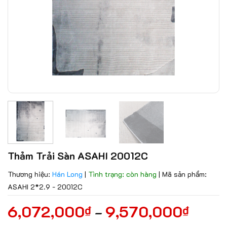
Thảm Trải Sàn ASAHI 20012C
Thương hiệu:
Hán Long
|
Tình trạng: còn hàng
|
Mã sản phẩm:
ASAHI 2*2.9 - 20012C
6,072,000
9,570,000
₫
₫
–