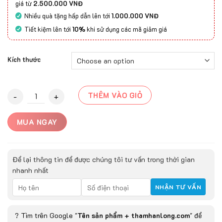
giá từ
2.500.000 VNĐ
Nhiều quà tặng hấp dẫn lên tới
1.000.000 VNĐ
Tiết kiệm lên tới
10%
khi sử dụng các mã giảm giá
Kích thước
Thảm Trải Sàn ASAHI 20012C quantity
THÊM VÀO GIỎ
MUA NGAY
Để lại thông tin để được chúng tôi tư vấn trong thời gian
nhanh nhất
? Tìm trên Google "
Tên sản phẩm + thamhanlong.com
" để