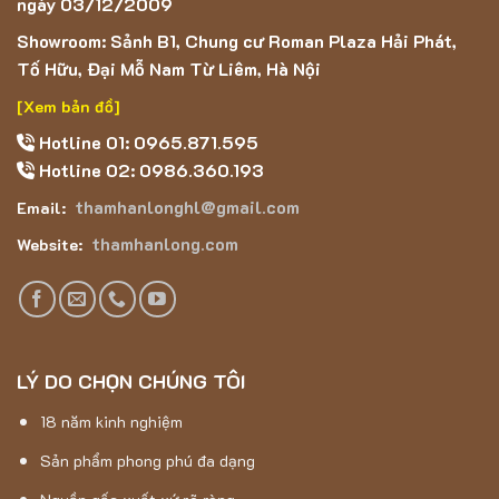
ngày 03/12/2009
Showroom: Sảnh B1, Chung cư Roman Plaza Hải Phát,
Tố Hữu, Đại Mỗ Nam Từ Liêm, Hà Nội
[Xem bản đồ]
Hotline 01: 0965.871.595
Hotline 02: 0986.360.193
thamhanlonghl@gmail.com
Email:
thamhanlong.com
Website:
LÝ DO CHỌN CHÚNG TÔI
18 năm kinh nghiệm
Sản phẩm phong phú đa dạng