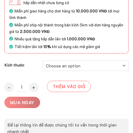
hấp dẫn nhất chưa từng có
Miễn phí giao hàng cho đơn hàng từ
10.000.000 VNĐ
tới mọi
tỉnh thành
Miễn phí ship nội thành trong bán kính 5km với đơn hàng nguyên
giá từ
2.500.000 VNĐ
Nhiều quà tặng hấp dẫn lên tới
1.000.000 VNĐ
Tiết kiệm lên tới
10%
khi sử dụng các mã giảm giá
Kích thước
Thảm Trải Sàn BRUG - 22009A quantity
THÊM VÀO GIỎ
MUA NGAY
Để lại thông tin để được chúng tôi tư vấn trong thời gian
nhanh nhất