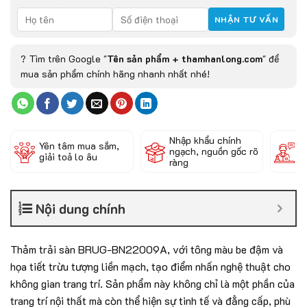
? Tìm trên Google "
Tên sản phẩm + thamhanlong.com
" để
mua sản phẩm chính hãng nhanh nhất nhé!
Nhập khẩu chính
Đ
Yên tâm mua sắm,
ngạch, nguồn gốc rõ
k
giải toả lo âu
ràng
c
Nội dung chính
Thảm trải sàn BRUG-BN22009A, với tông màu be đậm và
họa tiết trừu tượng liền mạch, tạo điểm nhấn nghệ thuật cho
không gian trang trí. Sản phẩm này không chỉ là một phần của
trang trí nội thất mà còn thể hiện sự tinh tế và đẳng cấp, phù