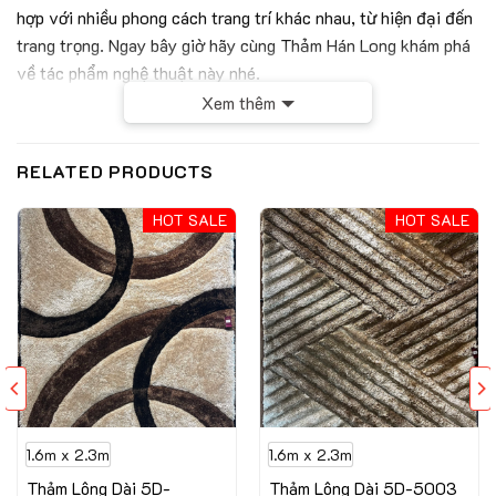
hợp với nhiều phong cách trang trí khác nhau, từ hiện đại đến
trang trọng. Ngay bây giờ hãy cùng Thảm Hán Long khám phá
về tác phẩm nghệ thuật này nhé.
Xem thêm
RELATED PRODUCTS
HOT SALE
HOT SALE
1.6m x 2.3m
1.6m x 2.3m
Thảm Lông Dài 5D-
Thảm Lông Dài 5D-5003