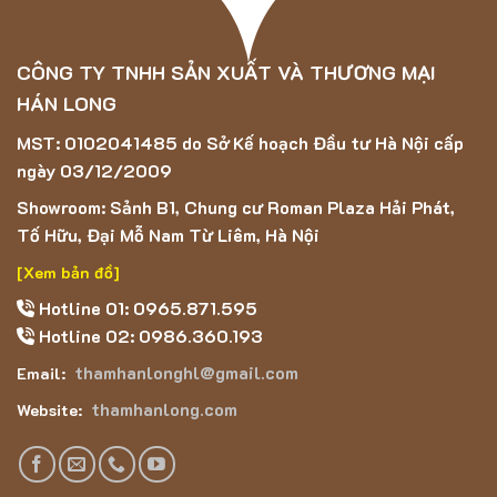
CÔNG TY TNHH SẢN XUẤT VÀ THƯƠNG MẠI
HÁN LONG
MST: 0102041485 do Sở Kế hoạch Đầu tư Hà Nội cấp
ngày 03/12/2009
Showroom: Sảnh B1, Chung cư Roman Plaza Hải Phát,
Tố Hữu, Đại Mỗ Nam Từ Liêm, Hà Nội
[Xem bản đồ]
Hotline 01: 0965.871.595
Hotline 02: 0986.360.193
thamhanlonghl@gmail.com
Email:
thamhanlong.com
Website: