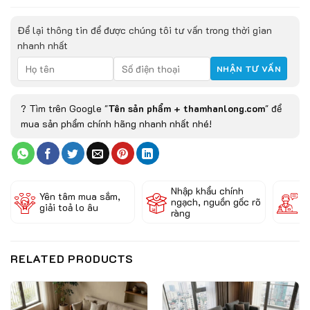
Để lại thông tin để được chúng tôi tư vấn trong thời gian
nhanh nhất
? Tìm trên Google "
Tên sản phẩm + thamhanlong.com
" để
mua sản phẩm chính hãng nhanh nhất nhé!
Nhập khẩu chính
Đ
Yên tâm mua sắm,
ngạch, nguồn gốc rõ
k
giải toả lo âu
ràng
c
RELATED PRODUCTS