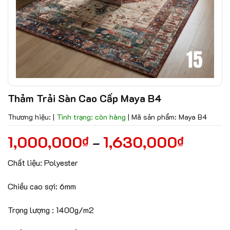
Thảm Trải Sàn Cao Cấp Maya B4
Thương hiệu:
|
Tình trạng: còn hàng
|
Mã sản phẩm: Maya B4
1,000,000
1,630,000
₫
₫
–
Chất liệu: Polyester
Chiều cao sợi: 6mm
Trọng lượng : 1400g/m2