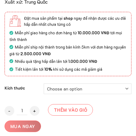
Xuất xứ: Trung Quốc
Đặt mua sản phẩm tại
shop
ngay để nhận được các ưu đãi
hấp dẫn nhất chưa từng có
Miễn phí giao hàng cho đơn hàng từ
10.000.000 VNĐ
tới mọi
tỉnh thành
Miễn phí ship nội thành trong bán kính 5km với đơn hàng nguyên
giá từ
2.500.000 VNĐ
Nhiều quà tặng hấp dẫn lên tới
1.000.000 VNĐ
Tiết kiệm lên tới
10%
khi sử dụng các mã giảm giá
Kích thước
Thảm Trải Sàn Cao Cấp Maya B4 quantity
THÊM VÀO GIỎ
MUA NGAY