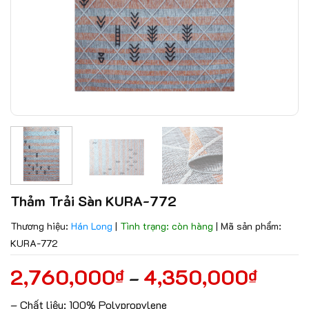
Thảm Trải Sàn KURA-772
Thương hiệu:
Hán Long
|
Tình trạng: còn hàng
|
Mã sản phẩm:
KURA-772
2,760,000
4,350,000
₫
₫
–
– Chất liệu: 100% Polypropylene