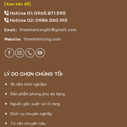
[Xem bản đồ]
Hotline 01: 0965.871.595
Hotline 02: 0986.360.193
thamhanlonghl@gmail.com
Email:
thamhanlong.com
Website:
LÝ DO CHỌN CHÚNG TÔI
18 năm kinh nghiệm
Sản phẩm phong phú đa dạng
Nguồn gốc xuất xứ rõ ràng
Dịch vụ chuyên nghiệp
Tư vấn chuyên sâu