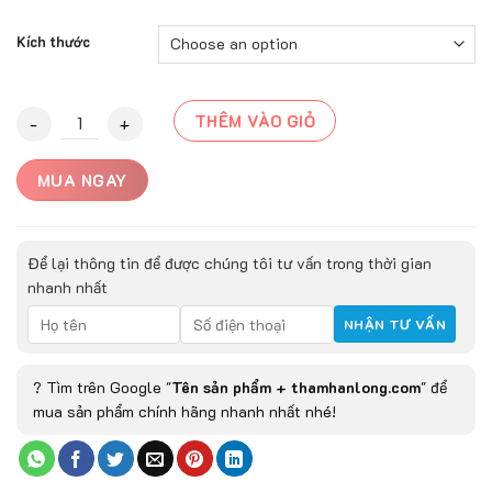
Kích thước
Thảm Trải Sàn KURA-772 quantity
THÊM VÀO GIỎ
MUA NGAY
Để lại thông tin để được chúng tôi tư vấn trong thời gian
nhanh nhất
? Tìm trên Google "
Tên sản phẩm + thamhanlong.com
" để
mua sản phẩm chính hãng nhanh nhất nhé!