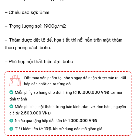
– Chiều cao sợi: 8mm
– Trọng lượng sợi: 1900g/m2
– Thảm được dệt lộ đế, họa tiết thì nổi hẳn trên mặt thảm
theo phong cách boho.
– Phù hợp nội thất hiện đại, boho
Đặt mua sản phẩm tại
shop
ngay để nhận được các ưu đãi
hấp dẫn nhất chưa từng có
Miễn phí giao hàng cho đơn hàng từ
10.000.000 VNĐ
tới mọi
tỉnh thành
Miễn phí ship nội thành trong bán kính 5km với đơn hàng nguyên
giá từ
2.500.000 VNĐ
Nhiều quà tặng hấp dẫn lên tới
1.000.000 VNĐ
Tiết kiệm lên tới
10%
khi sử dụng các mã giảm giá