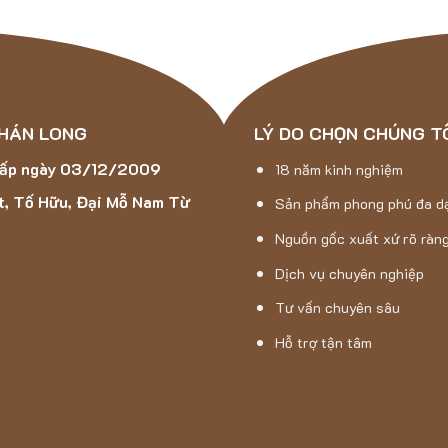
 HÁN LONG
LÝ DO CHỌN CHÚNG T
cấp ngày 03/12/2009
18 năm kinh nghiệm
t, Tố Hữu, Đại Mỗ Nam Từ
Sản phẩm phong phú đa d
Nguồn gốc xuất xứ rõ ràn
Dịch vụ chuyên nghiệp
Tư vấn chuyên sâu
Hỗ trợ tận tâm