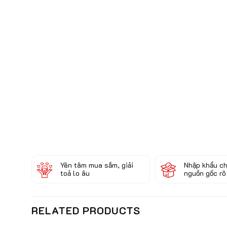
Yên tâm mua sắm, giải
Nhập khẩu ch
toả lo âu
nguồn gốc rõ
RELATED PRODUCTS