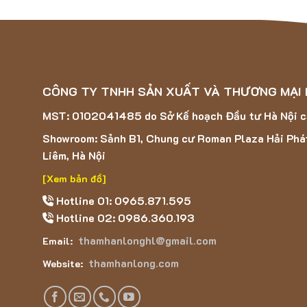
CÔNG TY TNHH SẢN XUẤT VÀ THƯƠNG MẠI
MST: 0102041485 do Sở Kế hoạch Đầu tư Hà Nội 
Showroom: Sảnh B1, Chung cư Roman Plaza Hải Phá
Liêm, Hà Nội
[Xem bản đồ]
Hotline 01: 0965.871.595
Hotline 02: 0986.360.193
thamhanlonghl@gmail.com
Email:
thamhanlong.com
Website: