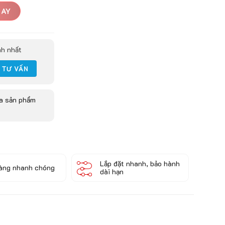
GAY
nh nhất
ua sản phẩm
Lắp đặt nhanh, bảo hành
àng nhanh chóng
dài hạn