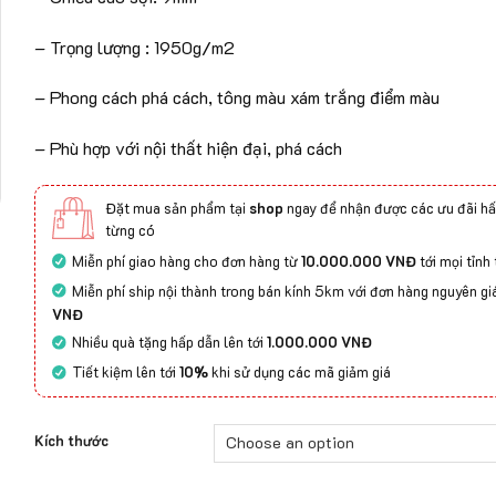
– Trọng lượng : 1950g/m2
– Phong cách phá cách, tông màu xám trắng điểm màu
– Phù hợp với nội thất hiện đại, phá cách
Đặt mua sản phẩm tại
shop
ngay để nhận được các ưu đãi hấ
từng có
Miễn phí giao hàng cho đơn hàng từ
10.000.000 VNĐ
tới mọi tỉnh
Miễn phí ship nội thành trong bán kính 5km với đơn hàng nguyên gi
VNĐ
Nhiều quà tặng hấp dẫn lên tới
1.000.000 VNĐ
Tiết kiệm lên tới
10%
khi sử dụng các mã giảm giá
Kích thước