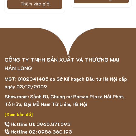
Thêm vào giỏ
CÔNG TY TNHH SẢN XUẤT VÀ THƯƠNG MẠI
HÁN LONG
MST: 0102041485 do Sở Kế hoạch Đầu tư Hà Nội cấp
ngày 03/12/2009
Showroom: Sảnh B1, Chung cư Roman Plaza Hải Phát,
Tố Hữu, Đại Mỗ Nam Từ Liêm, Hà Nội
[Xem bản đồ]
Hotline 01: 0965.871.595
Hotline 02: 0986.360.193