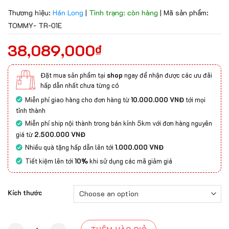
Thương hiệu:
Hán Long
|
Tình trạng: còn hàng
|
Mã sản phẩm:
TOMMY- TR-01E
38,089,000
₫
Đặt mua sản phẩm tại
shop
ngay để nhận được các ưu đãi
hấp dẫn nhất chưa từng có
Miễn phí giao hàng cho đơn hàng từ
10.000.000 VNĐ
tới mọi
tỉnh thành
Miễn phí ship nội thành trong bán kính 5km với đơn hàng nguyên
giá từ
2.500.000 VNĐ
Nhiều quà tặng hấp dẫn lên tới
1.000.000 VNĐ
Tiết kiệm lên tới
10%
khi sử dụng các mã giảm giá
Kích thước
Thảm trải sàn TOMMY- TR-01E quantity