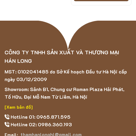
CÔNG TY TNHH SẢN XUẤT VÀ THƯƠNG MẠI
HÁN LONG
MST: 0102041485 do Sở Kế hoạch Đầu tư Hà Nội cấp
ngày 03/12/2009
Showroom: Sảnh B1, Chung cư Roman Plaza Hải Phát,
Tố Hữu, Đại Mỗ Nam Từ Liêm, Hà Nội
[Xem bản đồ]
Hotline 01: 0965.871.595
Hotline 02: 0986.360.193
thamhanlonghl@gmail.com
Email: