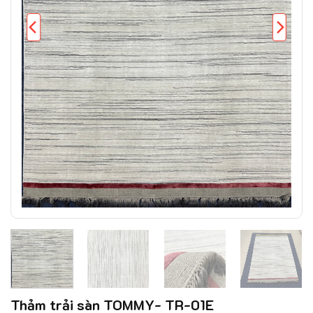
Thảm trải sàn TOMMY- TR-01E