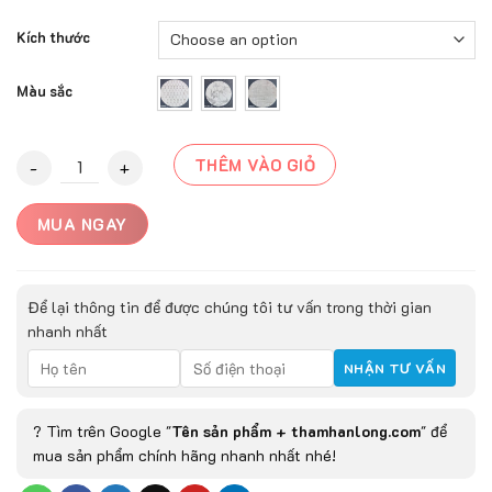
Kích thước
Màu sắc
Thảm tròn sunshine cao cấp quantity
THÊM VÀO GIỎ
MUA NGAY
Để lại thông tin để được chúng tôi tư vấn trong thời gian
nhanh nhất
? Tìm trên Google "
Tên sản phẩm + thamhanlong.com
" để
mua sản phẩm chính hãng nhanh nhất nhé!