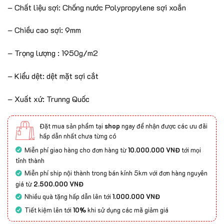
– Chất liệu sợi: Chống nước Polypropylene sợi xoắn
– Chiều cao sợi: 9mm
– Trọng lượng : 1950g/m2
– Kiểu dệt: dệt mặt sợi cắt
– Xuất xứ: Trunng Quốc
Đặt mua sản phẩm tại
shop
ngay để nhận được các ưu đãi
hấp dẫn nhất chưa từng có
Miễn phí giao hàng cho đơn hàng từ
10.000.000 VNĐ
tới mọi
tỉnh thành
Miễn phí ship nội thành trong bán kính 5km với đơn hàng nguyên
giá từ
2.500.000 VNĐ
Nhiều quà tặng hấp dẫn lên tới
1.000.000 VNĐ
Tiết kiệm lên tới
10%
khi sử dụng các mã giảm giá