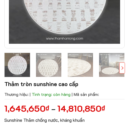
Thảm tròn sunshine cao cấp
Thương hiệu:
|
Tình trạng: còn hàng
|
Mã sản phẩm:
1,645,650
14,810,850
₫
₫
–
Sunshine Thảm chống nước, kháng khuẩn