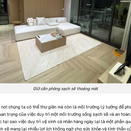
Giữ căn phòng sạch sẽ thoáng mát
nơi chúng ta có thể thư giãn mà còn là môi trường lý tưởng để phát
an trọng của việc duy trì một môi trường sống sạch sẽ và an toàn.
 tại sao việc duy trì vệ sinh cá nhân hàng ngày lại là một phần q
ch sẽ mang lại nhiều lợi ích không ngờ cho sức khỏe và tinh thần c