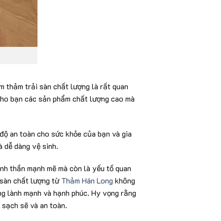
m thảm trải sàn chất lượng là rất quan
cho bạn các sản phẩm chất lượng cao mà
độ an toàn cho sức khỏe của bạn và gia
à dễ dàng vệ sinh.
tinh thần mạnh mẽ mà còn là yếu tố quan
 sàn chất lượng từ
Thảm Hán Long
không
ống lành mạnh và hạnh phúc. Hy vọng rằng
g sạch sẽ và an toàn.