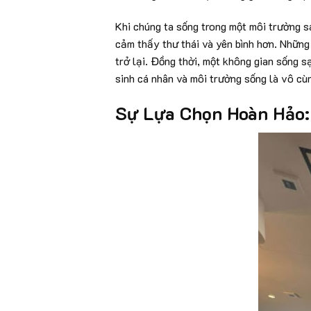
Khi chúng ta sống trong một môi trường s
cảm thấy thư thái và yên bình hơn. Những
trở lại. Đồng thời, một không gian sống s
sinh cá nhân và môi trường sống là vô cù
Sự Lựa Chọn Hoàn Hảo