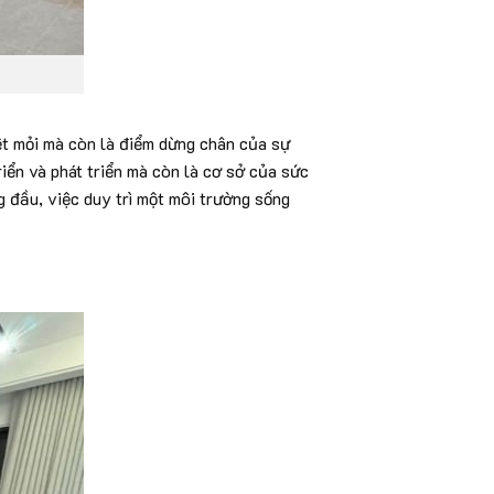
ệt mỏi mà còn là điểm dừng chân của sự
riển và phát triển mà còn là cơ sở của sức
g đầu, việc duy trì một môi trường sống