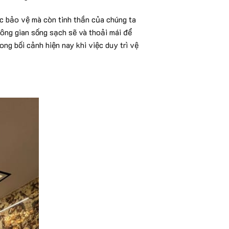
ợc bảo vệ mà còn tinh thần của chúng ta
hông gian sống sạch sẽ và thoải mái để
ong bối cảnh hiện nay khi việc duy trì vệ