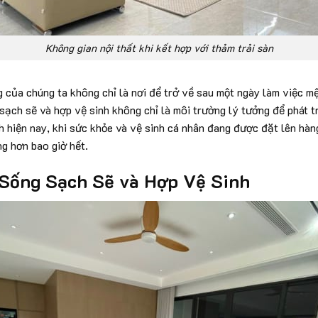
Không gian nội thất khi kết hợp với thảm trải sàn
g của chúng ta không chỉ là nơi để trở về sau một ngày làm việc m
sạch sẽ và hợp vệ sinh không chỉ là môi trường lý tưởng để phát t
h hiện nay, khi sức khỏe và vệ sinh cá nhân đang được đặt lên hàn
ng hơn bao giờ hết.
 Sống Sạch Sẽ và Hợp Vệ Sinh