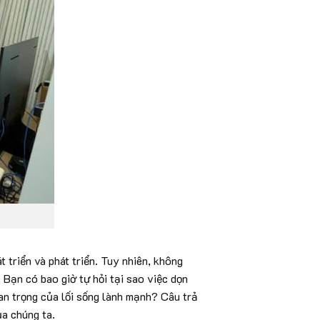
 triển và phát triển. Tuy nhiên, không
 Bạn có bao giờ tự hỏi tại sao việc dọn
uan trọng của lối sống lành mạnh? Câu trả
ủa chúng ta.