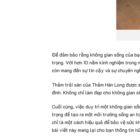
Để đảm bảo rằng không gian sống của bạn 
trọng. Với hơn 10 năm kinh nghiệm trong
còn mang đến sự tin cậy và sự chuyên ng
Thảm trải sàn của Thảm Hán Long được sả
đình. Không chỉ làm đẹp cho không gian số
Cuối cùng, việc duy trì một không gian s
trọng để tạo ra một môi trường sống an t
chỉ là một cách hiệu quả để bảo vệ sức k
bài viết này mang lại cho bạn thông tin h