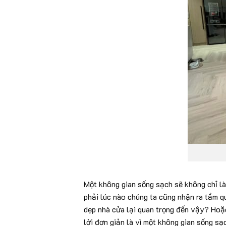
Một không gian sống sạch sẽ không chỉ là 
phải lúc nào chúng ta cũng nhận ra tầm qu
dẹp nhà cửa lại quan trọng đến vậy? Hoặc
lời đơn giản là vì một không gian sống sạ