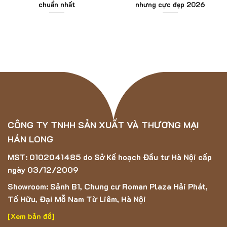
chuẩn nhất
nhưng cực đẹp 2026
CÔNG TY TNHH SẢN XUẤT VÀ THƯƠNG MẠI
HÁN LONG
MST: 0102041485 do Sở Kế hoạch Đầu tư Hà Nội cấp
ngày 03/12/2009
Showroom: Sảnh B1, Chung cư Roman Plaza Hải Phát,
Tố Hữu, Đại Mỗ Nam Từ Liêm, Hà Nội
[Xem bản đồ]