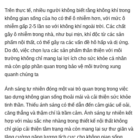
Trên thực tế, nhiều người không biết rằng không khí trong
không gian sống của họ có thể ô nhiễm hơn, với mức ô
nhiễm gấp 2-5 lần so với không khí ngoài trời. Các chất
gây ô nhiễm trong nhà, như bụi mịn, khí độc từ các sản
phẩm nội thất, có thể gây ra các vấn đề hô hấp và dị ứng.
Do đó, việc chọn lựa các sản phẩm thân thiện với môi
trường không chỉ mang lại lợi ích cho sức khỏe cá nhân
mà còn góp phần quan trọng bảo vệ môi trường xung
quanh chúng ta
Ánh sáng tự nhiên đóng một vai trò quan trọng trong việc
tạo dựng không gian sống thoải mái và cải thiện sức khỏe
tinh thần. Thiếu ánh sáng có thể dẫn đến cảm giác uể oải,
căng thẳng và thậm chí là trầm cảm. Ánh sáng tự nhiên kết
hợp với màu sắc nhẹ nhàng trong thiết kế nội thất không
chỉ giúp cải thiện tâm trạng mà còn mang lại sự thư giãn và
tăng cường năng lượng tích cực cho không gian sống