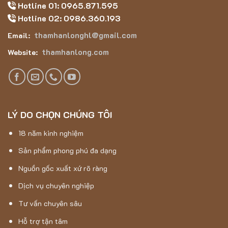
Hotline 01: 0965.871.595
Hotline 02: 0986.360.193
thamhanlonghl@gmail.com
Email:
thamhanlong.com
Website:
LÝ DO CHỌN CHÚNG TÔI
18 năm kinh nghiệm
Sản phẩm phong phú đa dạng
Nguồn gốc xuất xứ rõ ràng
Dịch vụ chuyên nghiệp
Tư vấn chuyên sâu
Hỗ trợ tận tâm