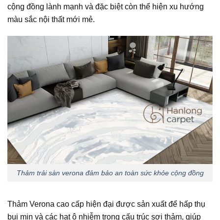
cộng đồng lành mạnh và đặc biệt còn thể hiện xu hướng
màu sắc nội thất mới mẻ.
Thảm trải sàn verona đảm bảo an toàn
sức
khỏe cộng
đồng
Thảm Verona cao cấp hiện đại được sản xuất để hấp thụ
bụi mịn và các hạt ô nhiễm trong cấu trúc sợi thảm, giúp