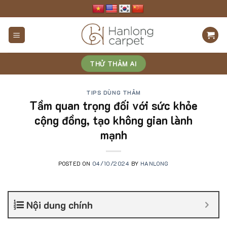
Skip
to
content
THỬ THẢM AI
TIPS DÙNG THẢM
Tầm quan trọng đối với sức khỏe
cộng đồng, tạo không gian lành
mạnh
POSTED ON
04/10/2024
BY
HANLONG
Nội dung chính