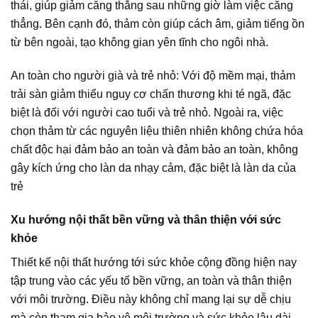
thái, giúp giảm căng thẳng sau những giờ làm việc căng
thẳng. Bên cạnh đó, thảm còn giúp cách âm, giảm tiếng ồn
từ bên ngoài, tạo không gian yên tĩnh cho ngôi nhà.
An toàn cho người già và trẻ nhỏ: Với độ mềm mại, thảm
trải sàn giảm thiểu nguy cơ chấn thương khi té ngã, đặc
biệt là đối với người cao tuổi và trẻ nhỏ. Ngoài ra, việc
chọn thảm từ các nguyên liệu thiên nhiên không chứa hóa
chất độc hại đảm bảo an toàn và đảm bảo an toàn, không
gây kích ứng cho làn da nhạy cảm, đặc biệt là làn da của
trẻ
Xu hướng nội thất bền vững và thân thiện với sức
khỏe
Thiết kế nội thất hướng tới sức khỏe cộng đồng hiện nay
tập trung vào các yếu tố bền vững, an toàn và thân thiện
với môi trường. Điều này không chỉ mang lại sự dễ chịu
mà còn tham gia bảo vệ môi trường và sức khỏe lâu dài