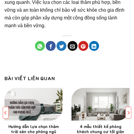
xung quanh. Việc lựa chọn các loại thảm phù hợp, bền
vững và an toàn không chỉ bảo vệ sức khỏe cho gia đình
mà còn góp phần xây dựng một cộng đồng sống lành
mạnh và bền vững.
BÀI VIẾT LIÊN QUAN
Hướng dẫn lựa chọn thảm
4 mẫu thiết kế phòng
trải sàn cho phòng ngủ
khách chung cư tối giản