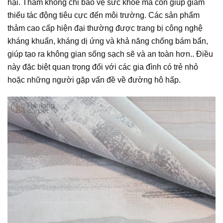
hại. Thảm không chỉ bảo vệ sức khỏe mà còn giúp giảm
thiểu tác động tiêu cực đến môi trường. Các sản phẩm
thảm cao cấp hiện đại thường được trang bị công nghệ
kháng khuẩn, kháng dị ứng và khả năng chống bám bẩn,
giúp tạo ra không gian sống sạch sẽ và an toàn hơn.. Điều
này đặc biệt quan trọng đối với các gia đình có trẻ nhỏ
hoặc những người gặp vấn đề về đường hô hấp.