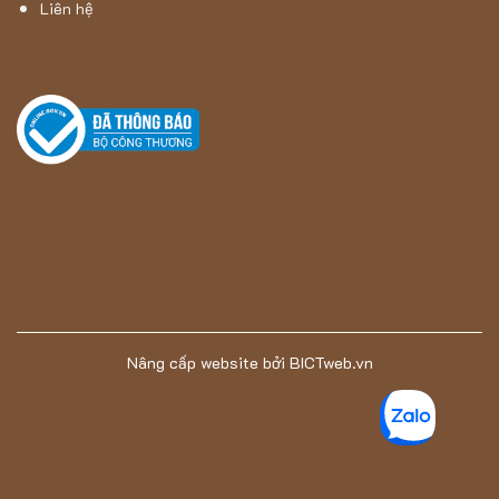
Liên hệ
Nâng cấp website
bởi
BICTweb.vn