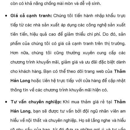
còn có khả năng chống mài mòn và dễ vệ sinh.
Giá cả cạnh tranh:
Chúng tôi tiến hành nhập khẩu trực
tiếp từ các nhà sản xuất áp dụng các công nghệ sản xuất
tiên tiến, hiệu quả cao để giảm thiểu chi phí. Do đó, sản
phẩm của chúng tôi có giá cả cạnh tranh trên thị trường.
Hơn nữa, chúng tôi cũng thường xuyên cung cấp các
chương trình khuyến mãi, giảm giá và ưu đãi đặc biệt dành
cho khách hàng. Bạn có thể theo dõi trang web của
Thảm
Hán Long
hoặc liên hệ trực tiếp với cửa hàng để cập nhật
thông tin về các chương trình khuyến mãi hiện có.
Tư vấn chuyên nghiệp:
Khi mua thảm giá rẻ tại
Thảm
Hán Long
, bạn sẽ được tư vấn bởi đội ngũ nhân viên am
hiểu về nội thất và chuyên nghiệp. Họ sẽ lắng nghe và hiểu
rõ nhu cầu của bạn, từ đó đưa ra những gợi ý và tư vấn