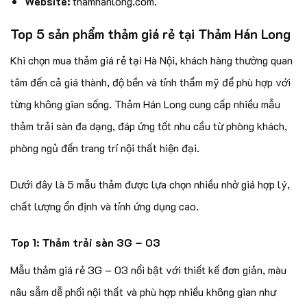
Website:
thamhanlong.com.
Top 5 sản phẩm thảm giá rẻ tại Thảm Hán Long
Khi chọn mua thảm giá rẻ tại Hà Nội, khách hàng thường quan
tâm đến cả giá thành, độ bền và tính thẩm mỹ để phù hợp với
từng không gian sống. Thảm Hán Long cung cấp nhiều mẫu
thảm trải sàn đa dạng, đáp ứng tốt nhu cầu từ phòng khách,
phòng ngủ đến trang trí nội thất hiện đại.
Dưới đây là 5 mẫu thảm được lựa chọn nhiều nhờ giá hợp lý,
chất lượng ổn định và tính ứng dụng cao.
Top 1: Thảm trải sàn 3G – 03
Mẫu thảm giá rẻ 3G – 03 nổi bật với thiết kế đơn giản, màu
nâu sẫm dễ phối nội thất và phù hợp nhiều không gian như