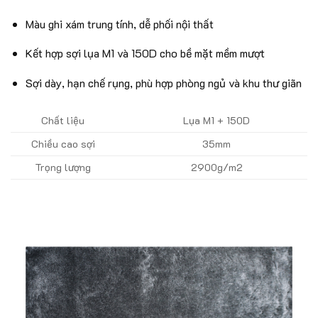
Màu ghi xám trung tính, dễ phối nội thất
Kết hợp sợi lụa M1 và 150D cho bề mặt mềm mượt
Sợi dày, hạn chế rụng, phù hợp phòng ngủ và khu thư giãn
Chất liệu
Lụa M1 + 150D
Chiều cao sợi
35mm
Trọng lượng
2900g/m2