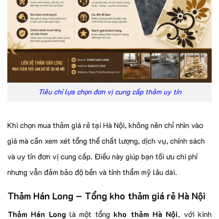
Tiêu chí lựa chọn đơn vị cung cấp thảm uy tín
Khi chọn mua thảm giá rẻ tại Hà Nội, không nên chỉ nhìn vào
giá mà cần xem xét tổng thể chất lượng, dịch vụ, chính sách
và uy tín đơn vị cung cấp. Điều này giúp bạn tối ưu chi phí
nhưng vẫn đảm bảo độ bền và tính thẩm mỹ lâu dài.
Thảm Hán Long – Tổng kho thảm giá rẻ Hà Nội
Thảm Hán Long
là một tổng
kho thảm Hà Nội
, với kinh