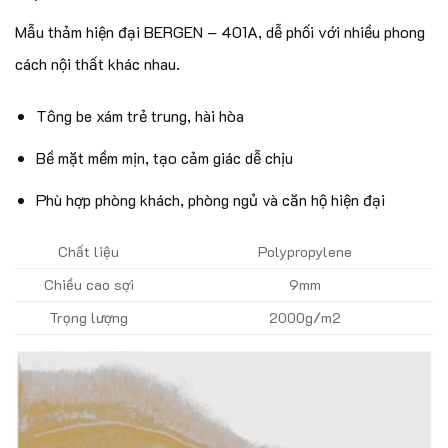
Mẫu thảm hiện đại BERGEN – 401A, dễ phối với nhiều phong
cách nội thất khác nhau.
Tông be xám trẻ trung, hài hòa
Bề mặt mềm mịn, tạo cảm giác dễ chịu
Phù hợp phòng khách, phòng ngủ và căn hộ hiện đại
Chất liệu
Polypropylene
Chiều cao sợi
9mm
Trọng lượng
2000g/m2