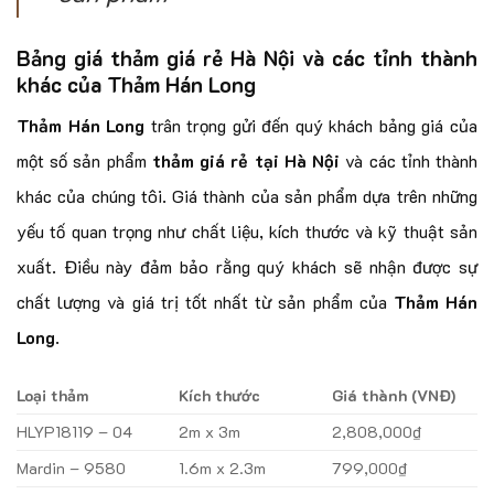
Bảng giá thảm giá rẻ Hà Nội và các tỉnh thành
khác của Thảm Hán Long
Thảm Hán Long
trân trọng gửi đến quý khách bảng giá của
một số sản phẩm
thảm giá rẻ tại Hà Nội
và các tỉnh thành
khác của chúng tôi. Giá thành của sản phẩm dựa trên những
yếu tố quan trọng như chất liệu, kích thước và kỹ thuật sản
xuất. Điều này đảm bảo rằng quý khách sẽ nhận được sự
chất lượng và giá trị tốt nhất từ sản phẩm của
Thảm Hán
Long
.
Loại thảm
Kích thước
Giá thành (VNĐ)
HLYP18119 – 04
2m x 3m
2,808,000₫
Mardin – 9580
1.6m x 2.3m
799,000₫