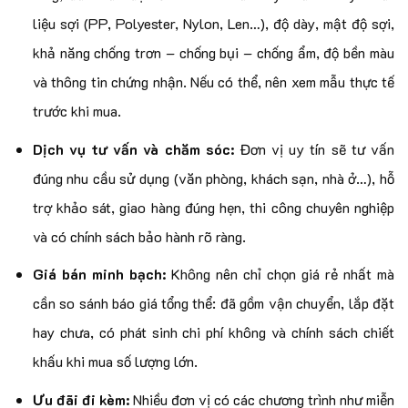
liệu sợi (PP, Polyester, Nylon, Len…), độ dày, mật độ sợi,
khả năng chống trơn – chống bụi – chống ẩm, độ bền màu
và thông tin chứng nhận. Nếu có thể, nên xem mẫu thực tế
trước khi mua.
Dịch vụ tư vấn và chăm sóc:
Đơn vị uy tín sẽ tư vấn
đúng nhu cầu sử dụng (văn phòng, khách sạn, nhà ở…), hỗ
trợ khảo sát, giao hàng đúng hẹn, thi công chuyên nghiệp
và có chính sách bảo hành rõ ràng.
Giá bán minh bạch:
Không nên chỉ chọn giá rẻ nhất mà
cần so sánh báo giá tổng thể: đã gồm vận chuyển, lắp đặt
hay chưa, có phát sinh chi phí không và chính sách chiết
khấu khi mua số lượng lớn.
Ưu đãi đi kèm:
Nhiều đơn vị có các chương trình như miễn