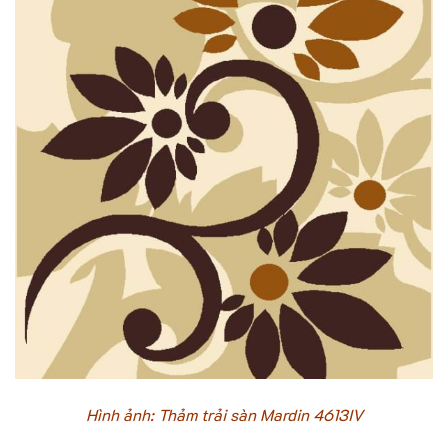
Hình ảnh: Thảm trải sàn Mardin 4613IV