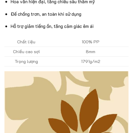
Hoa văn hiện đại, tăng chiều sâu thẩm mỹ
Đế chống trơn, an toàn khi sử dụng
Hỗ trợ giảm tiếng ồn, tăng cảm giác êm ái
Chất liệu
100% PP
Chiều cao sợi
8mm
Trọng lượng
1791g/m2