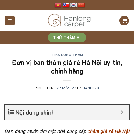
Skip
to
content
THỬ THẢM AI
TIPS DÙNG THẢM
Đơn vị bán thảm giá rẻ Hà Nội uy tín,
chính hãng
POSTED ON
02/12/2023
BY
HANLONG
Nội dung chính
Bạn đang muốn tìm một nhà cung cấp
thảm giá rẻ Hà Nội