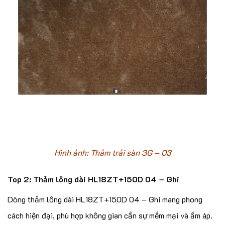
Hình ảnh: Thảm trải sàn 3G – 03
Top 2: Thảm lông dài HL18ZT+150D 04 – Ghi
Dòng thảm lông dài HL18ZT+150D 04 – Ghi mang phong
cách hiện đại, phù hợp không gian cần sự mềm mại và ấm áp.