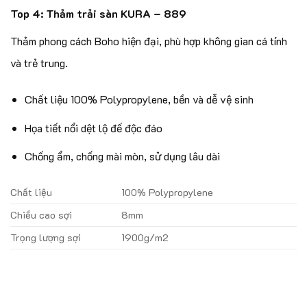
Top 4: Thảm trải sàn KURA – 889
Thảm phong cách Boho hiện đại, phù hợp không gian cá tính
và trẻ trung.
Chất liệu 100% Polypropylene, bền và dễ vệ sinh
Họa tiết nổi dệt lộ đế độc đáo
Chống ẩm, chống mài mòn, sử dụng lâu dài
Chất liệu
100% Polypropylene
Chiều cao sợi
8mm
Trọng lượng sợi
1900g/m2