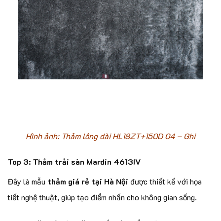
Hình ảnh: Thảm lông dài HL18ZT+150D 04 – Ghi
Top 3: Thảm trải sàn Mardin 4613IV
Đây là mẫu
thảm giá rẻ tại Hà Nội
được thiết kế với họa
tiết nghệ thuật, giúp tạo điểm nhấn cho không gian sống.