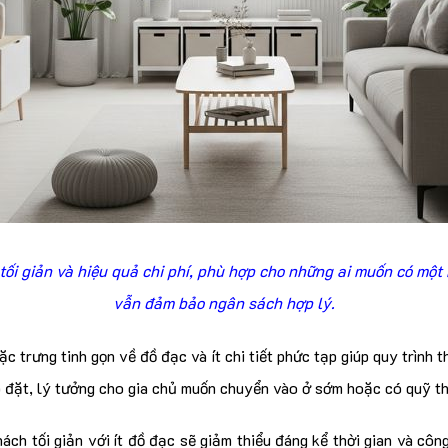
tối giản và hiệu quả chi phí, phù hợp cho những ai muốn có một 
vẫn đảm bảo ngân sách hợp lý.
ặc trưng tinh gọn về đồ đạc và ít chi tiết phức tạp giúp quy trình t
ắp đặt, lý tưởng cho gia chủ muốn chuyển vào ở sớm hoặc có quỹ th
ách tối giản với ít đồ đạc sẽ giảm thiểu đáng kể thời gian và côn