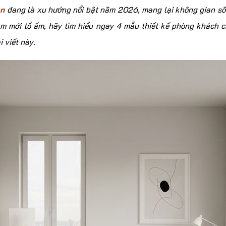
ản
đang là xu hướng nổi bật năm 2026, mang lại không gian sống
m mới tổ ấm, hãy tìm hiểu ngay 4 mẫu thiết kế phòng khách 
i viết này.