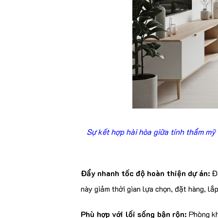
Sự kết hợp hài hòa giữa tính thẩm mỹ 
Đẩy nhanh tốc độ hoàn thiện dự án:
Đ
này giảm thời gian lựa chọn, đặt hàng, l
Phù hợp với lối sống bận rộn:
Phòng kh