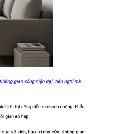
không gian sống hiện đại, tiện nghi mà
hiết kế, thi công diễn ra nhanh chóng. Điều
ời gian eo hẹp.
g sức vệ sinh, bảo trì nhà cửa. Không gian