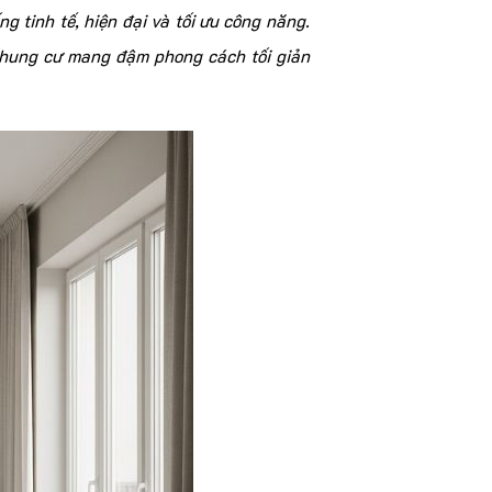
 tinh tế, hiện đại và tối ưu công năng.
chung cư mang đậm phong cách tối giản