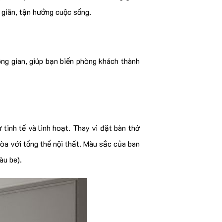
ư giãn, tận hưởng cuộc sống.
ng gian, giúp bạn biến phòng khách thành
 tinh tế và linh hoạt. Thay vì đặt bàn thờ
òa với tổng thể nội thất. Màu sắc của ban
àu be).