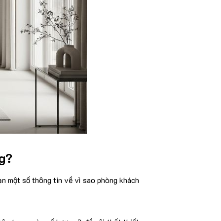
ng?
n một số thông tin về vì sao phòng khách