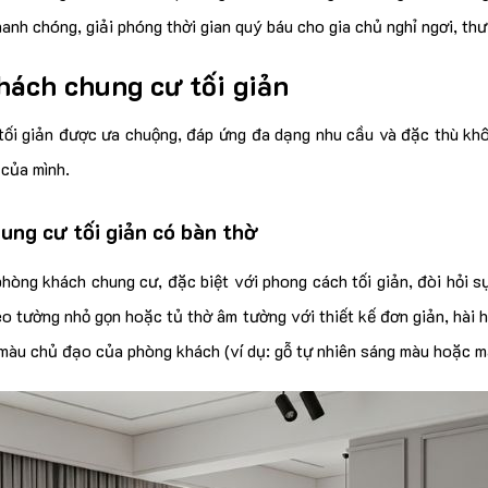
hanh chóng, giải phóng thời gian quý báu cho gia chủ nghỉ ngơi, th
hách chung cư tối giản
tối giản được ưa chuộng, đáp ứng đa dạng nhu cầu và đặc thù khô
 của mình.
ung cư tối giản có bàn thờ
hòng khách chung cư, đặc biệt với phong cách tối giản, đòi hỏi sự
eo tường nhỏ gọn hoặc tủ thờ âm tường với thiết kế đơn giản, hài h
màu chủ đạo của phòng khách (ví dụ: gỗ tự nhiên sáng màu hoặc m