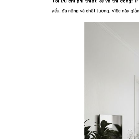
Tối ưu chi phí thiết kế và thi công:
Tr
yếu, đa năng và chất lượng. Việc này giảm