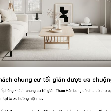
khách chung cư tối giản được ưa chuộ
kế phòng khách chung cư tối giản Thảm Hán Long sẽ chia sẻ cho bạ
n lại là xu hướng hiện nay.