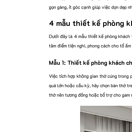
gọn gàng, ít góc cạnh giúp việc dọn dẹp n
4 mẫu thiết kế phòng k
Dưới đây là 4 mẫu thiết kế phòng khách 
tâm điểm tiện nghi, phong cách cho tổ ấm
Mẫu 1: Thiết kế phòng khách ch
Việc tích hợp không gian thờ cúng trong p
quá lớn hoặc cầu kỳ, hãy chọn bàn thờ tr
thờ nên tương đồng hoặc bổ trợ cho gam 