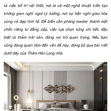
là việc bố trí nội thất, mà là cả một nghệ thuật kiến tạo
không gian nghỉ ngơi lý tưởng, nơi sự tiện nghi giao hòa
cùng vẻ đẹp tinh tế. Để biến căn phòng master thành một
chốn riêng tư đẳng cấp, việc lựa chọn từng chi tiết, đặc
biệt là thảm trải sàn, đóng vai trò quan trọng. Nếu bạn
cũng đang quan tâm đến vấn đề này, đừng bỏ qua bài viết
dưới đây của Thảm Hán Long nhé.