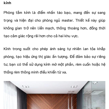
kính
Phòng tắm kính là điểm nhấn táo bạo, mang đến sự sang
trọng và hiện đại cho phòng ngủ master. Thiết kế này giúp
không gian trở nên liền mạch, thông thoáng hơn, đồng thời
tạo cảm giác rộng rãi hơn cho cả hai khu vực.
Kính trong suốt cho phép ánh sáng tự nhiên lan tỏa khắp
phòng, tạo hiệu ứng thị giác ấn tượng. Để đảm bảo sự riêng
tư, bạn có thể sử dụng kính mờ một phần, rèm cuốn hoặc hệ
thống rèm thông minh điều khiển từ xa.