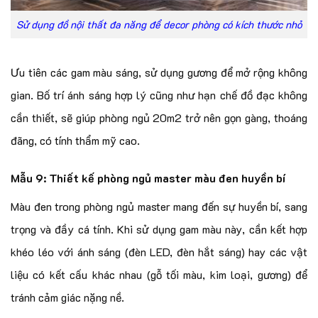
Sử dụng đồ nội thất đa năng để decor phòng có kích thước nhỏ
Ưu tiên các gam màu sáng, sử dụng gương để mở rộng không
gian. Bố trí ánh sáng hợp lý cũng như hạn chế đồ đạc không
cần thiết, sẽ giúp phòng ngủ 20m2 trở nên gọn gàng, thoáng
đãng, có tính thẩm mỹ cao.
Mẫu 9: Thiết kế phòng ngủ master màu đen huyền bí
Màu đen trong phòng ngủ master mang đến sự huyền bí, sang
trọng và đầy cá tính. Khi sử dụng gam màu này, cần kết hợp
khéo léo với ánh sáng (đèn LED, đèn hắt sáng) hay các vật
liệu có kết cấu khác nhau (gỗ tối màu, kim loại, gương) để
tránh cảm giác nặng nề.