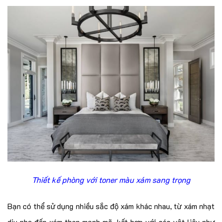
Thiết kế phòng với toner màu xám sang trọng
Bạn có thể sử dụng nhiều sắc độ xám khác nhau, từ xám nhạt
dịu nhẹ đến xám than mạnh mẽ, kết hợp với các vật liệu như