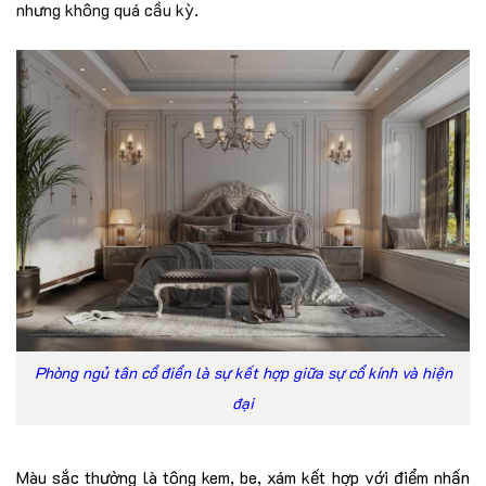
nhưng không quá cầu kỳ.
Phòng ngủ tân cổ điển là sự kết hợp giữa sự cổ kính và hiện
đại
Màu sắc thường là tông kem, be, xám kết hợp với điểm nhấn