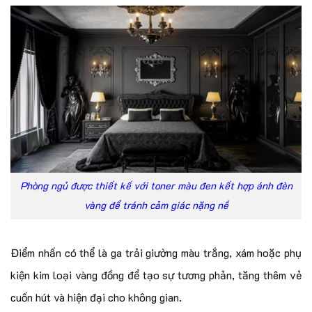
Phòng ngủ được thiết kế với toner màu đen kết hợp ánh đèn
vàng để tránh cảm giác nặng nề
Điểm nhấn có thể là ga trải giường màu trắng, xám hoặc phụ
kiện kim loại vàng đồng để tạo sự tương phản, tăng thêm vẻ
cuốn hút và hiện đại cho không gian.