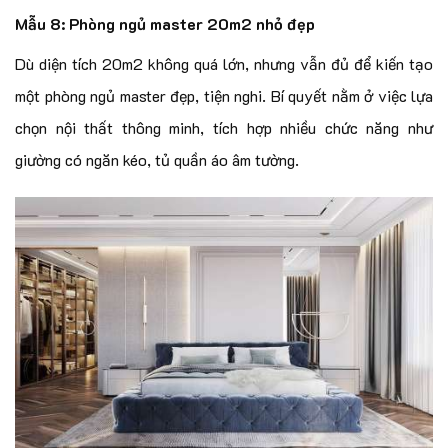
Mẫu 8: Phòng ngủ master 20m2 nhỏ đẹp
Dù diện tích 20m2 không quá lớn, nhưng vẫn đủ để kiến tạo
một phòng ngủ master đẹp, tiện nghi. Bí quyết nằm ở việc lựa
chọn nội thất thông minh, tích hợp nhiều chức năng như
giường có ngăn kéo, tủ quần áo âm tường.