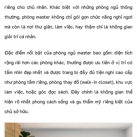
riêng cho chủ nhân. Khác biệt với những phòng ngủ thông
thường, phòng master không chỉ gói gọn chức năng nghỉ ngơi
mà còn là nơi thư giãn, làm việc, hay thậm chí là không gian
giải trí cá nhân.
Đặc điểm nổi bật của phòng ngủ master bao gồm: diện tích
rộng rãi hơn các phòng khác, thường được ưu tiên ở vị trí có
tầm nhìn đẹp nhất và được trang bị đầy đủ tiện nghi cao cấp
như phòng tắm riêng, phòng thay đồ (walk-in closet), khu vực
làm việc, hoặc góc đọc sách. Đây chính là không gian thể
hiện rõ nhất phong cách sống và gu thẩm mỹ riêng biệt của
chủ sở hữu.