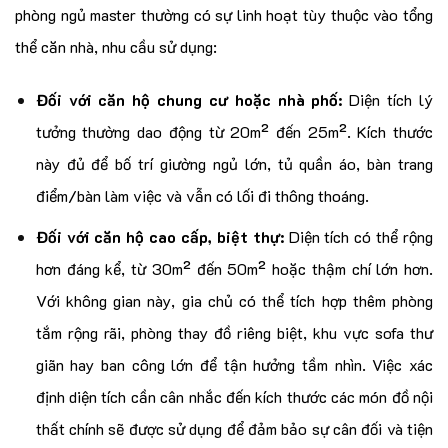
phòng ngủ master thường có sự linh hoạt tùy thuộc vào tổng
thể căn nhà, nhu cầu sử dụng:
Đối với căn hộ chung cư hoặc nhà phố:
Diện tích lý
tưởng thường dao động từ 20m² đến 25m². Kích thước
này đủ để bố trí giường ngủ lớn, tủ quần áo, bàn trang
điểm/bàn làm việc và vẫn có lối đi thông thoáng.
Đối với căn hộ cao cấp, biệt thự:
Diện tích có thể rộng
hơn đáng kể, từ 30m² đến 50m² hoặc thậm chí lớn hơn.
Với không gian này, gia chủ có thể tích hợp thêm phòng
tắm rộng rãi, phòng thay đồ riêng biệt, khu vực sofa thư
giãn hay ban công lớn để tận hưởng tầm nhìn. Việc xác
định diện tích cần cân nhắc đến kích thước các món đồ nội
thất chính sẽ được sử dụng để đảm bảo sự cân đối và tiện