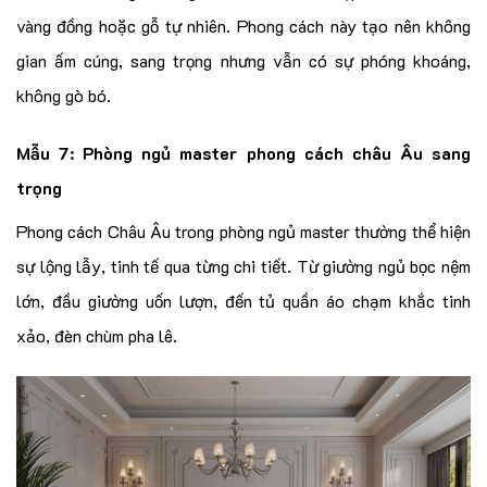
vàng đồng hoặc gỗ tự nhiên. Phong cách này tạo nên không
gian ấm cúng, sang trọng nhưng vẫn có sự phóng khoáng,
không gò bó.
Mẫu 7: Phòng ngủ master phong cách châu Âu sang
trọng
Phong cách Châu Âu trong phòng ngủ master thường thể hiện
sự lộng lẫy, tinh tế qua từng chi tiết. Từ giường ngủ bọc nệm
lớn, đầu giường uốn lượn, đến tủ quần áo chạm khắc tinh
xảo, đèn chùm pha lê.