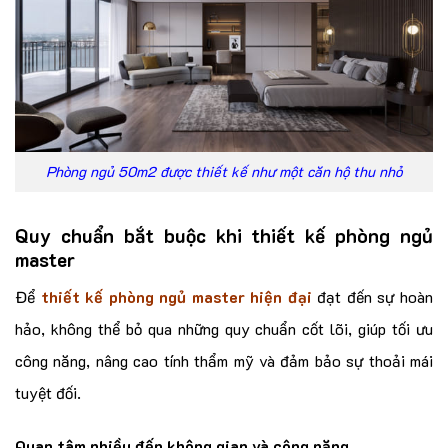
Phòng ngủ 50m2 được thiết kế như một căn hộ thu nhỏ
Quy chuẩn bắt buộc khi thiết kế phòng ngủ
master
Để
thiết kế phòng ngủ master hiện đại
đạt đến sự hoàn
hảo, không thể bỏ qua những quy chuẩn cốt lõi, giúp tối ưu
công năng, nâng cao tính thẩm mỹ và đảm bảo sự thoải mái
tuyệt đối.
Quan tâm nhiều đến không gian và công năng