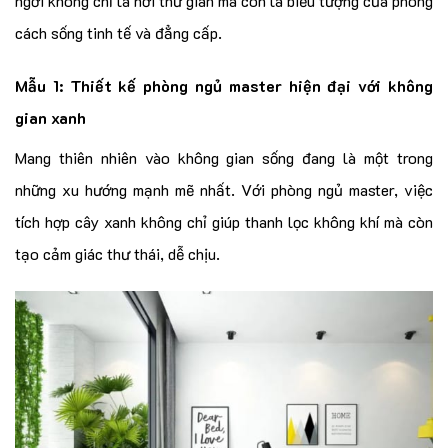
ngơi không chỉ là nơi thư giãn mà còn là biểu tượng của phong
cách sống tinh tế và đẳng cấp.
Mẫu 1: Thiết kế phòng ngủ master hiện đại với không
gian xanh
Mang thiên nhiên vào không gian sống đang là một trong
những xu hướng mạnh mẽ nhất. Với phòng ngủ master, việc
tích hợp cây xanh không chỉ giúp thanh lọc không khí mà còn
tạo cảm giác thư thái, dễ chịu.