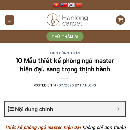
Skip
to
content
THỬ THẢM AI
TIPS DÙNG THẢM
10 Mẫu thiết kế phòng ngủ master
hiện đại, sang trọng thịnh hành
POSTED ON
14/07/2025
BY
HANLONG
Nội dung chính
Thiết kế phòng ngủ master hiện đại
không chỉ đơn thuần