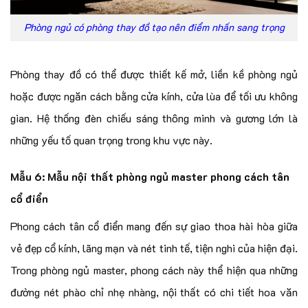
Phòng ngủ có phòng thay đồ tạo nên điểm nhấn sang trọng
Phòng thay đồ có thể được thiết kế mở, liền kề phòng ngủ
hoặc được ngăn cách bằng cửa kính, cửa lùa để tối ưu không
gian. Hệ thống đèn chiếu sáng thông minh và gương lớn là
những yếu tố quan trọng trong khu vực này.
Mẫu 6: Mẫu nội thất phòng ngủ master phong cách tân
cổ điển
Phong cách tân cổ điển mang đến sự giao thoa hài hòa giữa
vẻ đẹp cổ kính, lãng mạn và nét tinh tế, tiện nghi của hiện đại.
Trong phòng ngủ master, phong cách này thể hiện qua những
đường nét phào chỉ nhẹ nhàng, nội thất có chi tiết hoa văn