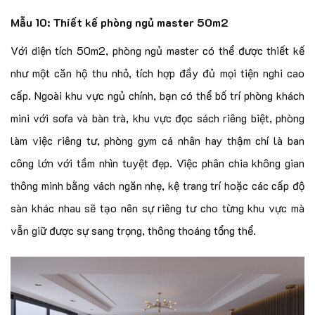
Mẫu 10: Thiết kế phòng ngủ master 50m2
Với diện tích 50m2, phòng ngủ master có thể được thiết kế
như một căn hộ thu nhỏ, tích hợp đầy đủ mọi tiện nghi cao
cấp. Ngoài khu vực ngủ chính, bạn có thể bố trí phòng khách
mini với sofa và bàn trà, khu vực đọc sách riêng biệt, phòng
làm việc riêng tư, phòng gym cá nhân hay thậm chí là ban
công lớn với tầm nhìn tuyệt đẹp. Việc phân chia không gian
thông minh bằng vách ngăn nhẹ, kệ trang trí hoặc các cấp độ
sàn khác nhau sẽ tạo nên sự riêng tư cho từng khu vực mà
vẫn giữ được sự sang trọng, thông thoáng tổng thể.