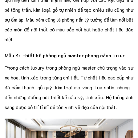
bê tông trần, kim loại, gỗ tự nhiên để tạo chiều sâu cũng như
sự ấm áp. Màu xám cũng là phông nền lý tưởng để làm nổi bật
các món đồ nội thất có màu sắc nổi bật hoặc chất liệu đặc
biệt.
Mẫu 4: thiết kế phòng ngủ master phong cách luxur
Phong cách luxury trong phòng ngủ master chú trọng vào sự
xa hoa, tinh xảo trong từng chi tiết. Từ chất liệu cao cấp như
đá cẩm thạch, gỗ quý, kim loại mạ vàng, lụa satin, nhung…
đến những đường nét thiết kế cầu kỳ, tinh xảo. Hệ thống ánh
sáng được bố trí tỉ mỉ để tôn vinh vẻ đẹp của nội thất.