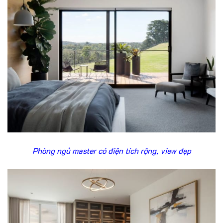
Phòng ngủ master có điện tích rộng, view đẹp