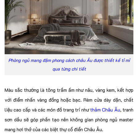
Phòng ngủ mang đậm phong cách châu Âu được thiết kế tỉ mỉ
qua từng chi tiết
Màu sắc thường là tông trầm ấm như nâu, vàng kem, kết hợp
với điểm nhấn vàng đồng hoặc bạc. Rèm cửa dày dặn, chất
liệu cao cấp và các món đồ trang trí như
thảm Châu Âu
, tranh
sơn dầu sẽ góp phần tạo nên không gian phòng ngủ master
mang hơi thở của các biệt thự cổ điển Châu Âu.