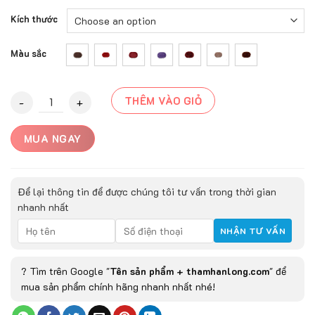
Kích thước
Màu sắc
Thảm chùi chân B2 loại 1 quantity
THÊM VÀO GIỎ
MUA NGAY
Để lại thông tin để được chúng tôi tư vấn trong thời gian
nhanh nhất
? Tìm trên Google "
Tên sản phẩm + thamhanlong.com
" để
mua sản phẩm chính hãng nhanh nhất nhé!