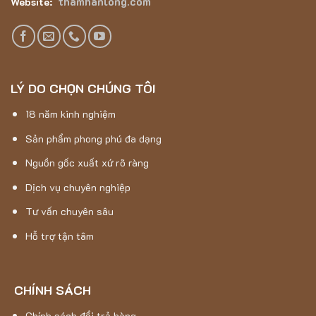
thamhanlong.com
Website:
LÝ DO CHỌN CHÚNG TÔI
18 năm kinh nghiệm
Sản phẩm phong phú đa dạng
Nguồn gốc xuất xứ rõ ràng
Dịch vụ chuyên nghiệp
Tư vấn chuyên sâu
Hỗ trợ tận tâm
CHÍNH SÁCH
Sản phẩm vượt trội về độ bền so với các sản phẩm thông
Chính sách đổi trả hàng