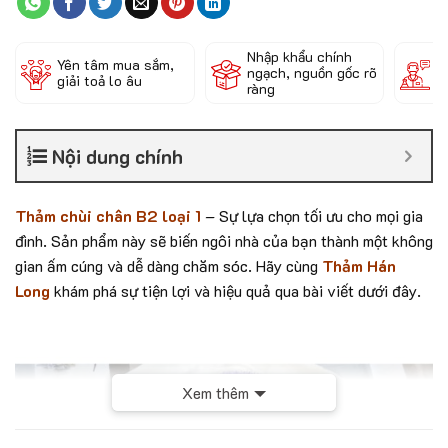
Nhập khẩu chính
Đ
Yên tâm mua sắm,
ngạch, nguồn gốc rõ
k
giải toả lo âu
ràng
c
Nội dung chính
Thảm chùi chân B2 loại 1
– Sự lựa chọn tối ưu cho mọi gia
đình. Sản phẩm này sẽ biến ngôi nhà của bạn thành một không
gian ấm cúng và dễ dàng chăm sóc. Hãy cùng
Thảm Hán
Long
khám phá sự tiện lợi và hiệu quả qua bài viết dưới đây.
Xem thêm