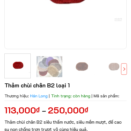
Thảm chùi chân B2 loại 1
Thương hiệu:
Hán Long
|
Tình trạng: còn hàng
|
Mã sản phẩm:
113,000
250,000
₫
₫
–
Thảm chùi chân B2 siêu thấm nước, siêu mềm mượt, đế cao
su non chống trơn trượt vô cùng hiệu quả.