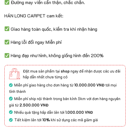
Đường may viền cẩn thận, chắc chắn.
HÁN LONG CARPET cam kết:
Giao hàng toàn quốc, kiểm tra khi nhận hàng
Hàng lỗi đổi ngay Miễn phí
Hàng đẹp như hình, không giống hình đền 200%
Đặt mua sản phẩm tại
shop
ngay để nhận được các ưu đãi
hấp dẫn nhất chưa từng có
Miễn phí giao hàng cho đơn hàng từ
10.000.000 VNĐ
tới mọi
tỉnh thành
Miễn phí ship nội thành trong bán kính 5km với đơn hàng nguyên
giá từ
2.500.000 VNĐ
Nhiều quà tặng hấp dẫn lên tới
1.000.000 VNĐ
Tiết kiệm lên tới
10%
khi sử dụng các mã giảm giá